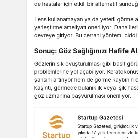
de hastalar için etkili bir alternatif sundu
Lens kullanamayan ya da yeterli görme ar
yerleştirme ameliyatı öneriliyor. Daha iler
devreye giriyor. Bu cerrahi yöntem, ciddi
Sonuç: Göz Sağlığınızı Hafife A
Gözlerin sık ovuşturulması gibi basit görü
problemlerine yol açabiliyor. Keratokonus
şansını artırıyor hem de görme kaybının 
kaşıntı, görmede bulanıklık veya ışık hassa
göz uzmanına başvurulması öneriliyor.
Startup Gazetesi
Startup Gazetesi, girişimcilik
yılında 17 yıllık tecrübemizle 