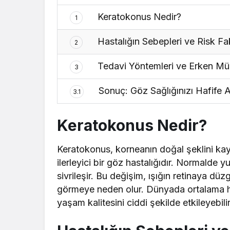
Keratokonus Nedir?
1
Hastalığın Sebepleri ve Risk Fak
2
Tedavi Yöntemleri ve Erken M
3
Sonuç: Göz Sağlığınızı Hafife 
3.1
Keratokonus Nedir?
Keratokonus, korneanın doğal şeklini ka
ilerleyici bir göz hastalığıdır. Normalde y
sivrileşir. Bu değişim, ışığın retinaya 
görmeye neden olur. Dünyada ortalama he
yaşam kalitesini ciddi şekilde etkileyebilir