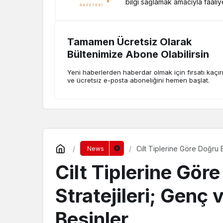
bilgi sağlamak amacıyla faaliy
Tamamen Ücretsiz Olarak
Bültenimize Abone Olabilirsin
Yeni haberlerden haberdar olmak için fırsatı kaçı
ve ücretsiz e-posta aboneliğini hemen başlat.
Cilt Tiplerine Göre Doğru B
News
Cilt Tiplerine Gö
Stratejileri; Genç 
Besinler