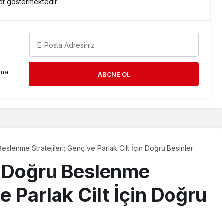
et göstermektedir.
rma
ABONE OL
eslenme Stratejileri; Genç ve Parlak Cilt İçin Doğru Besinler
re Doğru Beslenme
ve Parlak Cilt İçin Doğru