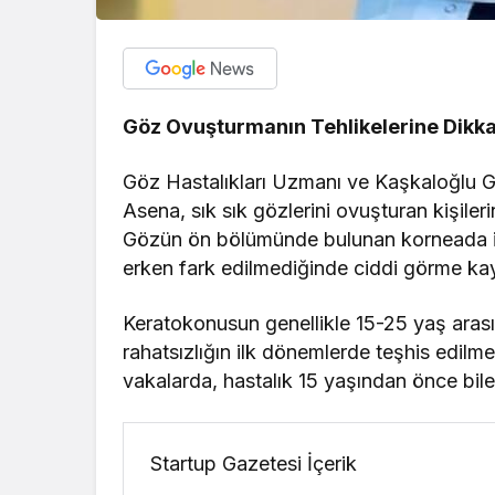
Göz Ovuşturmanın Tehlikelerine Dikka
Göz Hastalıkları Uzmanı ve Kaşkaloğlu 
Asena, sık sık gözlerini ovuşturan kişileri
Gözün ön bölümünde bulunan korneada ince
erken fark edilmediğinde ciddi görme kay
Keratokonusun genellikle 15-25 yaş aras
rahatsızlığın ilk dönemlerde teşhis edilme
vakalarda, hastalık 15 yaşından önce bile 
Startup Gazetesi İçerik