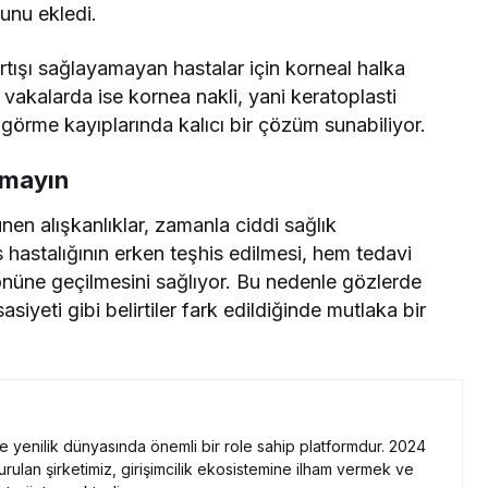
ğunu ekledi.
tışı sağlayamayan hastalar için korneal halka
i vakalarda ise kornea nakli, yani keratoplasti
 görme kayıplarında kalıcı bir çözüm sunabiliyor.
lmayın
nen alışkanlıklar, zamanla ciddi sağlık
 hastalığının erken teşhis edilmesi, hem tedavi
önüne geçilmesini sağlıyor. Bu nedenle gözlerde
siyeti gibi belirtiler fark edildiğinde mutlaka bir
 ve yenilik dünyasında önemli bir role sahip platformdur. 2024
kurulan şirketimiz, girişimcilik ekosistemine ilham vermek ve