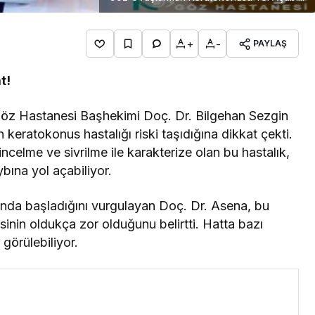
+
-
PAYLAŞ
t!
Göz Hastanesi Başhekimi Doç. Dr. Bilgehan Sezgin
n keratokonus hastalığı riski taşıdığına dikkat çekti.
lme ve sivrilme ile karakterize olan bu hastalık,
bına yol açabiliyor.
ında başladığını vurgulayan Doç. Dr. Asena, bu
sinin oldukça zor olduğunu belirtti. Hatta bazı
görülebiliyor.