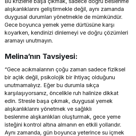
Bu krizlerle başa çıkmak, sadece doğru beslenme
alışkanlıklarını geliştirmekle değil, aynı zamanda
duygusal durumları yönetmekle de mümkündür.
Gece boyunca yemek yeme dürtüsüne karşı
koyarken, kendinizi dinlemeyi ve doğru çözümleri
aramayı unutmayın.
Melina’nın Tavsiyesi:
“Gece acıkmalarının çoğu zaman sadece fiziksel
bir açlık değil, psikolojik bir ihtiyaç olduğunu
unutmamalıyız. Eğer bu durumla sıkça
karşılaşıyorsanız, öncelikle ruh halinize dikkat
edin. Stresle başa çıkmak, duygusal yemek
alışkanlıklarını yönetmek ve sağlıklı
beslenme alışkanlıkları oluşturmak, gece yeme
isteğini kontrol altına almanın en etkili yollarıdır.
Aynı zamanda, gün boyunca yeterince su içmek