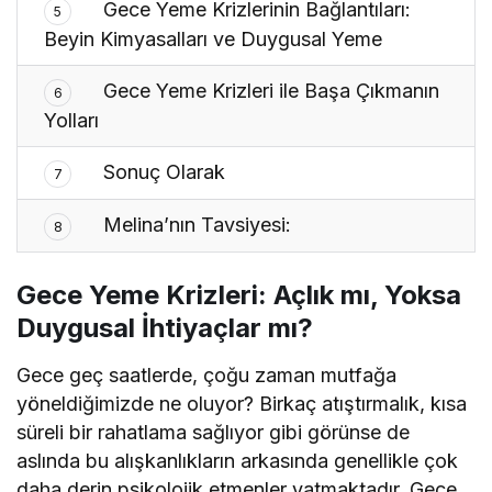
Gece Yeme Krizlerinin Bağlantıları:
5
Beyin Kimyasalları ve Duygusal Yeme
Gece Yeme Krizleri ile Başa Çıkmanın
6
Yolları
Sonuç Olarak
7
Melina’nın Tavsiyesi:
8
Gece Yeme Krizleri: Açlık mı, Yoksa
Duygusal İhtiyaçlar mı?
Gece geç saatlerde, çoğu zaman mutfağa
yöneldiğimizde ne oluyor? Birkaç atıştırmalık, kısa
süreli bir rahatlama sağlıyor gibi görünse de
aslında bu alışkanlıkların arkasında genellikle çok
daha derin psikolojik etmenler yatmaktadır. Gece