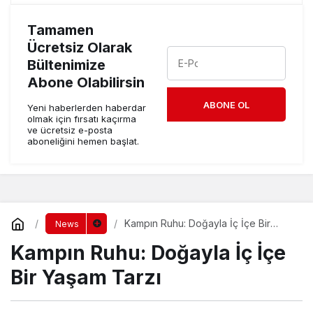
Tamamen
Ücretsiz Olarak
Bültenimize
Abone Olabilirsin
ABONE OL
Yeni haberlerden haberdar
olmak için fırsatı kaçırma
ve ücretsiz e-posta
aboneliğini hemen başlat.
Kampın Ruhu: Doğayla İç İçe Bir
News
Yaşam Tarzı
Kampın Ruhu: Doğayla İç İçe
Bir Yaşam Tarzı