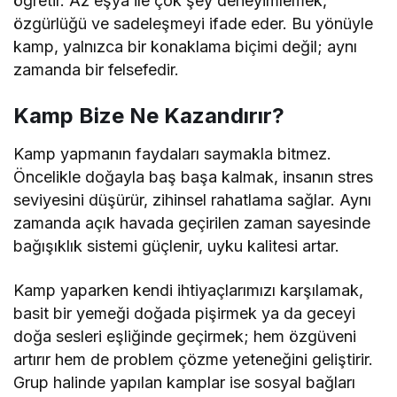
öğretir. Az eşya ile çok şey deneyimlemek,
özgürlüğü ve sadeleşmeyi ifade eder. Bu yönüyle
kamp, yalnızca bir konaklama biçimi değil; aynı
zamanda bir felsefedir.
Kamp Bize Ne Kazandırır?
Kamp yapmanın faydaları saymakla bitmez.
Öncelikle doğayla baş başa kalmak, insanın stres
seviyesini düşürür, zihinsel rahatlama sağlar. Aynı
zamanda açık havada geçirilen zaman sayesinde
bağışıklık sistemi güçlenir, uyku kalitesi artar.
Kamp yaparken kendi ihtiyaçlarımızı karşılamak,
basit bir yemeği doğada pişirmek ya da geceyi
doğa sesleri eşliğinde geçirmek; hem özgüveni
artırır hem de problem çözme yeteneğini geliştirir.
Grup halinde yapılan kamplar ise sosyal bağları