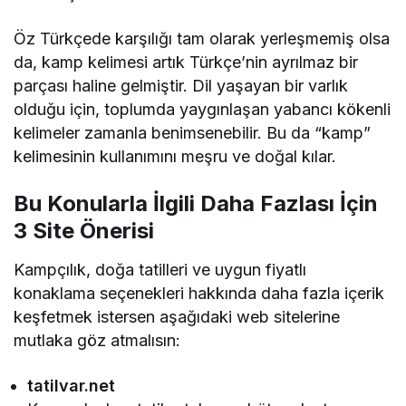
Öz Türkçede karşılığı tam olarak yerleşmemiş olsa
da, kamp kelimesi artık Türkçe’nin ayrılmaz bir
parçası haline gelmiştir. Dil yaşayan bir varlık
olduğu için, toplumda yaygınlaşan yabancı kökenli
kelimeler zamanla benimsenebilir. Bu da “kamp”
kelimesinin kullanımını meşru ve doğal kılar.
Bu Konularla İlgili Daha Fazlası İçin
3 Site Önerisi
Kampçılık, doğa tatilleri ve uygun fiyatlı
konaklama seçenekleri hakkında daha fazla içerik
keşfetmek istersen aşağıdaki web sitelerine
mutlaka göz atmalısın:
tatilvar.net