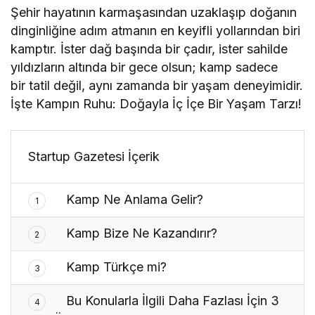
Şehir hayatının karmaşasından uzaklaşıp doğanın
dinginliğine adım atmanın en keyifli yollarından biri
kamptır. İster dağ başında bir çadır, ister sahilde
yıldızların altında bir gece olsun; kamp sadece
bir tatil değil, aynı zamanda bir yaşam deneyimidir.
İşte Kampın Ruhu: Doğayla İç İçe Bir Yaşam Tarzı!
Startup Gazetesi İçerik
Kamp Ne Anlama Gelir?
1
Kamp Bize Ne Kazandırır?
2
Kamp Türkçe mi?
3
Bu Konularla İlgili Daha Fazlası İçin 3
4