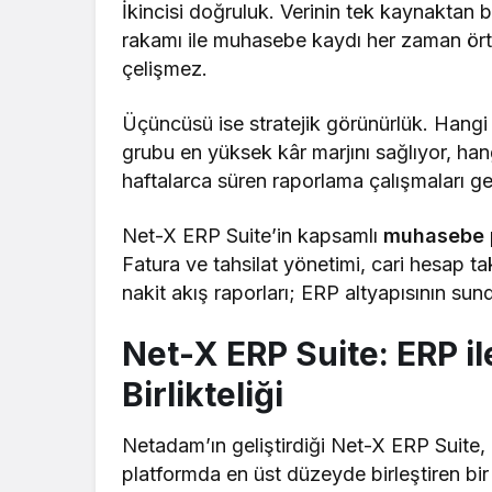
İkincisi doğruluk. Verinin tek kaynaktan be
rakamı ile muhasebe kaydı her zaman örtü
çelişmez.
Üçüncüsü ise stratejik görünürlük. Hangi
grubu en yüksek kâr marjını sağlıyor, han
haftalarca süren raporlama çalışmaları g
Net-X ERP Suite’in kapsamlı
muhasebe 
Fatura ve tahsilat yönetimi, cari hesap tak
nakit akış raporları; ERP altyapısının sun
Net-X ERP Suite: ERP 
Birlikteliği
Netadam’ın geliştirdiği Net-X ERP Suite, 
platformda en üst düzeyde birleştiren bir