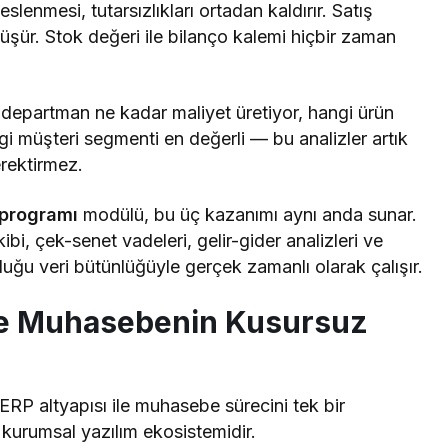
slenmesi, tutarsızlıkları ortadan kaldırır. Satış
şür. Stok değeri ile bilanço kalemi hiçbir zaman
 departman ne kadar maliyet üretiyor, hangi ürün
gi müşteri segmenti en değerli — bu analizler artık
erektirmez.
programı
modülü, bu üç kazanımı aynı anda sunar.
ibi, çek-senet vadeleri, gelir-gider analizleri ve
duğu veri bütünlüğüyle gerçek zamanlı olarak çalışır.
ile Muhasebenin Kusursuz
ERP altyapısı ile muhasebe sürecini tek bir
 kurumsal yazılım ekosistemidir.