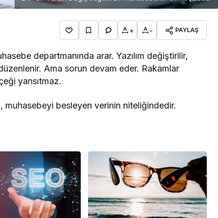
+
-
PAYLAŞ
asebe departmanında arar. Yazılım değiştirilir,
n düzenlenir. Ama sorun devam eder. Rakamlar
erçeği yansıtmaz.
muhasebeyi besleyen verinin niteliğindedir.