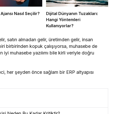
 Ajansı Nasıl Seçilir?
Dijital Dünyanın Tuzakları:
Hangi Yöntemleri
Kullanıyorlar?
ir, satın almadan gelir, üretimden gelir, insan
biri birbirinden kopuk çalışıyorsa, muhasebe de
En iyi muhasebe yazılımı bile kirli veriyle doğru
eci, her şeyden önce sağlam bir ERP altyapısı
si Neden Bu Kadar Kritiktir?