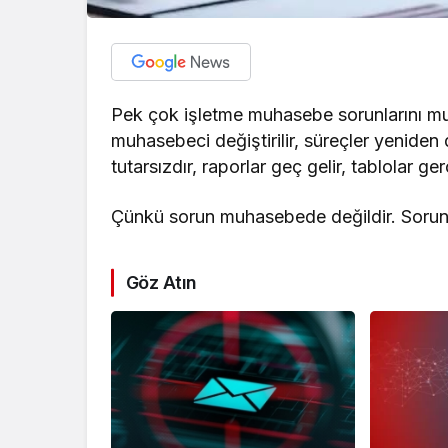
Pek çok işletme muhasebe sorunlarını muh
muhasebeci değiştirilir, süreçler yenide
tutarsızdır, raporlar geç gelir, tablolar g
Çünkü sorun muhasebede değildir. Sorun, 
Göz Atın