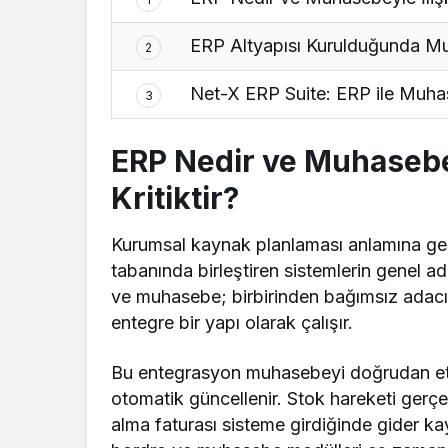
ERP Altyapısı Kurulduğunda M
2
Net-X ERP Suite: ERP ile Muhase
3
ERP Nedir ve Muhasebey
Kritiktir?
Kurumsal kaynak planlaması anlamına gele
tabanında birleştiren sistemlerin genel adı
ve muhasebe; birbirinden bağımsız adacıkla
entegre bir yapı olarak çalışır.
Bu entegrasyon muhasebeyi doğrudan etk
otomatik güncellenir. Stok hareketi gerçe
alma faturası sisteme girdiğinde gider k