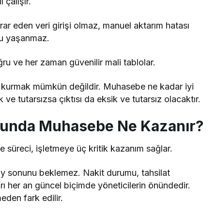
çalışır.
Tekrar eden veri girişi olmaz, manuel aktarım hatası
ğu yaşanmaz.
u ve her zaman güvenilir mali tablolar.
kurmak mümkün değildir. Muhasebe ne kadar iyi
k ve tutarsızsa çıktısı da eksik ve tutarsız olacaktır.
uğunda Muhasebe Ne Kazanır?
 süreci, işletmeye üç kritik kazanım sağlar.
r ay sonunu beklemez. Nakit durumu, tahsilat
arı her an güncel biçimde yöneticilerin önündedir.
den fark edilir.