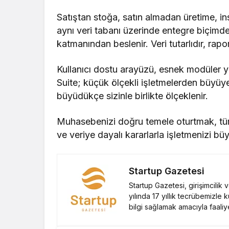
Satıştan stoğa, satın almadan üretime, 
aynı veri tabanı üzerinde entegre biçimd
katmanından beslenir. Veri tutarlıdır, rapo
Kullanıcı dostu arayüzü, esnek modüler y
Suite; küçük ölçekli işletmelerden büyüye
büyüdükçe sizinle birlikte ölçeklenir.
Muhasebenizi doğru temele oturtmak, tüm
ve veriye dayalı kararlarla işletmenizi b
Startup Gazetesi
Startup Gazetesi, girişimcilik
yılında 17 yıllık tecrübemizle 
bilgi sağlamak amacıyla faaliy