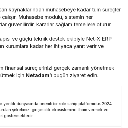
insan kaynaklarından muhasebeye kadar tüm süreçler
e çalışır. Muhasebe modülü, sistemin her
rlar güvenilirdir, kararlar sağlam temellere oturur.
apısı ve güçlü teknik destek ekibiyle Net-X ERP
n kurumlara kadar her ihtiyaca yanıt verir ve
 finansal süreçlerinizi gerçek zamanlı yönetmek
üyütmek için
Netadam
‘ı bugün ziyaret edin.
 ve yenilik dünyasında önemli bir role sahip platformdur. 2024
kurulan şirketimiz, girişimcilik ekosistemine ilham vermek ve
et göstermektedir.