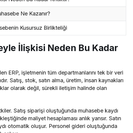
uhasebe Ne Kazanır?
benin Kusursuz Birlikteliği
le İlişkisi Neden Bu Kadar
n ERP, işletmenin tüm departmanlarını tek bir veri
dır. Satış, stok, satın alma, üretim, insan kaynakları
r olarak değil, sürekli iletişim halinde olan
iler. Satış siparişi oluştuğunda muhasebe kaydı
kleştiğinde maliyet hesaplaması anlık yansır. Satın
aydı otomatik oluşur. Personel gideri oluştuğunda