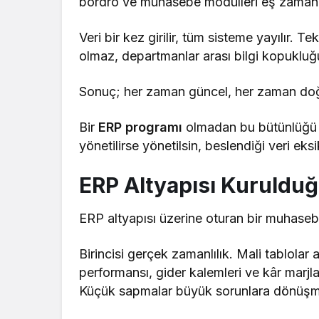
bordro ve muhasebe modülleri eş zamanlı 
Veri bir kez girilir, tüm sisteme yayılır. 
olmaz, departmanlar arası bilgi kopuklu
Sonuç; her zaman güncel, her zaman doğr
Bir
ERP programı
olmadan bu bütünlüğü 
yönetilirse yönetilsin, beslendiği veri eksi
ERP Altyapısı Kuruld
ERP altyapısı üzerine oturan bir muhasebe
Birincisi gerçek zamanlılık. Mali tablola
performansı, gider kalemleri ve kâr marjl
Küçük sapmalar büyük sorunlara dönüşme