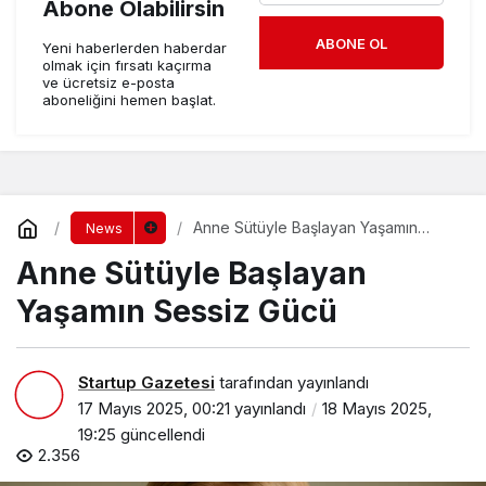
Abone Olabilirsin
ABONE OL
Yeni haberlerden haberdar
olmak için fırsatı kaçırma
ve ücretsiz e-posta
aboneliğini hemen başlat.
Anne Sütüyle Başlayan Yaşamın
News
Sessiz Gücü
Anne Sütüyle Başlayan
Yaşamın Sessiz Gücü
Startup Gazetesi
tarafından yayınlandı
17 Mayıs 2025, 00:21
yayınlandı
18 Mayıs 2025,
19:25
güncellendi
2.356