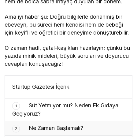
hem de bolca sabra ihtiyaç duyulan bir dönem.
Ama iyi haber şu: Doğru bilgilerle donanmış bir
ebeveyn, bu süreci hem kendisi hem de bebeği
için keyifli ve öğretici bir deneyime dönüştürebilir.
O zaman hadi, çatal-kaşıkları hazırlayın; çünkü bu
yazıda minik mideleri, büyük soruları ve doyurucu
cevapları konuşacağız!
Startup Gazetesi İçerik
Süt Yetmiyor mu? Neden Ek Gıdaya
1
Geçiyoruz?
Ne Zaman Başlamalı?
2