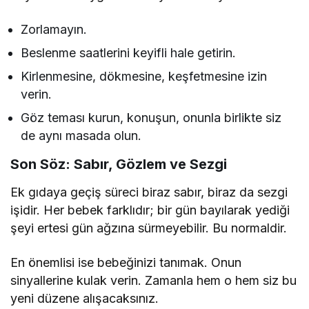
Zorlamayın.
Beslenme saatlerini keyifli hale getirin.
Kirlenmesine, dökmesine, keşfetmesine izin
verin.
Göz teması kurun, konuşun, onunla birlikte siz
de aynı masada olun.
Son Söz: Sabır, Gözlem ve Sezgi
Ek gıdaya geçiş süreci biraz sabır, biraz da sezgi
işidir. Her bebek farklıdır; bir gün bayılarak yediği
şeyi ertesi gün ağzına sürmeyebilir. Bu normaldir.
En önemlisi ise bebeğinizi tanımak. Onun
sinyallerine kulak verin. Zamanla hem o hem siz bu
yeni düzene alışacaksınız.