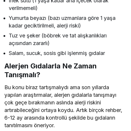
İnek sütü (1 yaşa kadar ana içecek olarak
verilmemeli)
Yumurta beyazı (bazı uzmanlara göre 1 yaşa
kadar geciktirilmeli, alerji riski)
Tuz ve şeker (böbrek ve tat alışkanlıkları
açısından zararlı)
Salam, sucuk, sosis gibi işlenmiş gıdalar
Alerjen Gıdalarla Ne Zaman
Tanışmalı?
Bu konu biraz tartışmalıydı ama son yıllarda
yapılan araştırmalar, alerjen gıdalarla tanışmayı
çok geçe bırakmanın aslında alerji riskini
artırabileceğini ortaya koydu. Artık birçok rehber,
6-12 ay arasında kontrollü şekilde bu gıdaların
tanıtılmasını öneriyor.