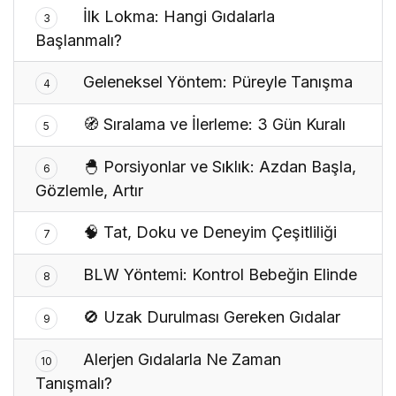
İlk Lokma: Hangi Gıdalarla
3
Başlanmalı?
Geleneksel Yöntem: Püreyle Tanışma
4
🧭 Sıralama ve İlerleme: 3 Gün Kuralı
5
🐣 Porsiyonlar ve Sıklık: Azdan Başla,
6
Gözlemle, Artır
🧠 Tat, Doku ve Deneyim Çeşitliliği
7
BLW Yöntemi: Kontrol Bebeğin Elinde
8
🚫 Uzak Durulması Gereken Gıdalar
9
Alerjen Gıdalarla Ne Zaman
10
Tanışmalı?