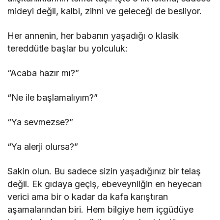
mideyi değil, kalbi, zihni ve geleceği de besliyor.
Her annenin, her babanın yaşadığı o klasik
tereddütle başlar bu yolculuk:
“Acaba hazır mı?”
“Ne ile başlamalıyım?”
“Ya sevmezse?”
“Ya alerji olursa?”
Sakin olun. Bu sadece sizin yaşadığınız bir telaş
değil. Ek gıdaya geçiş, ebeveynliğin en heyecan
verici ama bir o kadar da kafa karıştıran
aşamalarından biri. Hem bilgiye hem içgüdüye