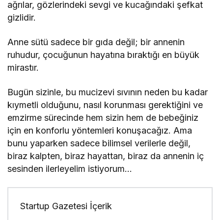
ağrılar, gözlerindeki sevgi ve kucağındaki şefkat
gizlidir.
Anne sütü sadece bir gıda değil; bir annenin
ruhudur, çocuğunun hayatına bıraktığı en büyük
mirastır.
Bugün sizinle, bu mucizevi sıvının neden bu kadar
kıymetli olduğunu, nasıl korunması gerektiğini ve
emzirme sürecinde hem sizin hem de bebeğiniz
için en konforlu yöntemleri konuşacağız. Ama
bunu yaparken sadece bilimsel verilerle değil,
biraz kalpten, biraz hayattan, biraz da annenin iç
sesinden ilerleyelim istiyorum…
Startup Gazetesi İçerik