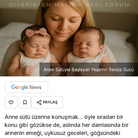
Anne Sütüyle Başlayan Yaşamın Sessiz Gücü
PAYLAŞ
Anne sütü üzerine konuşmak… öyle sıradan bir
konu gibi gözükse de, aslında her damlasında bir
annenin emeği, uykusuz geceleri, göğsündeki