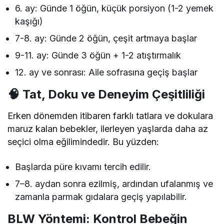
6. ay: Günde 1 öğün, küçük porsiyon (1-2 yemek
kaşığı)
7-8. ay: Günde 2 öğün, çeşit artmaya başlar
9-11. ay: Günde 3 öğün + 1-2 atıştırmalık
12. ay ve sonrası: Aile sofrasına geçiş başlar
🧠 Tat, Doku ve Deneyim Çeşitliliği
Erken dönemden itibaren farklı tatlara ve dokulara
maruz kalan bebekler, ilerleyen yaşlarda daha az
seçici olma eğilimindedir. Bu yüzden:
Başlarda püre kıvamı tercih edilir.
7–8. aydan sonra ezilmiş, ardından ufalanmış ve
zamanla parmak gıdalara geçiş yapılabilir.
BLW Yöntemi: Kontrol Bebeğin