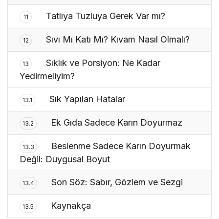
Tatlıya Tuzluya Gerek Var mı?
11
Sıvı Mı Katı Mı? Kıvam Nasıl Olmalı?
12
Sıklık ve Porsiyon: Ne Kadar
13
Yedirmeliyim?
Sık Yapılan Hatalar
13.1
Ek Gıda Sadece Karın Doyurmaz
13.2
Beslenme Sadece Karın Doyurmak
13.3
Değil: Duygusal Boyut
Son Söz: Sabır, Gözlem ve Sezgi
13.4
Kaynakça
13.5