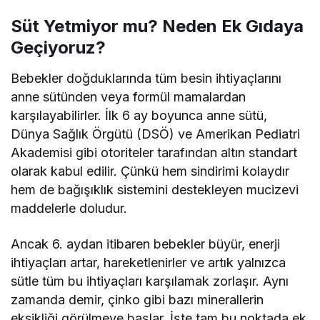
Süt Yetmiyor mu? Neden Ek Gıdaya
Geçiyoruz?
Bebekler doğduklarında tüm besin ihtiyaçlarını
anne sütünden veya formül mamalardan
karşılayabilirler. İlk 6 ay boyunca anne sütü,
Dünya Sağlık Örgütü (DSÖ) ve Amerikan Pediatri
Akademisi gibi otoriteler tarafından altın standart
olarak kabul edilir. Çünkü hem sindirimi kolaydır
hem de bağışıklık sistemini destekleyen mucizevi
maddelerle doludur.
Ancak 6. aydan itibaren bebekler büyür, enerji
ihtiyaçları artar, hareketlenirler ve artık yalnızca
sütle tüm bu ihtiyaçları karşılamak zorlaşır. Aynı
zamanda demir, çinko gibi bazı minerallerin
eksikliği görülmeye başlar. İşte tam bu noktada ek