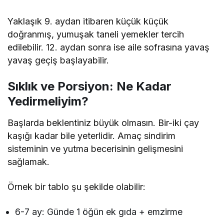
Yaklaşık 9. aydan itibaren küçük küçük
doğranmış, yumuşak taneli yemekler tercih
edilebilir. 12. aydan sonra ise aile sofrasına yavaş
yavaş geçiş başlayabilir.
Sıklık ve Porsiyon: Ne Kadar
Yedirmeliyim?
Başlarda beklentiniz büyük olmasın. Bir-iki çay
kaşığı kadar bile yeterlidir. Amaç sindirim
sisteminin ve yutma becerisinin gelişmesini
sağlamak.
Örnek bir tablo şu şekilde olabilir:
6-7 ay: Günde 1 öğün ek gıda + emzirme