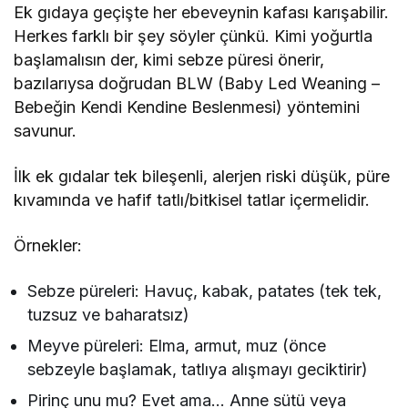
Ek gıdaya geçişte her ebeveynin kafası karışabilir.
Herkes farklı bir şey söyler çünkü. Kimi yoğurtla
başlamalısın der, kimi sebze püresi önerir,
bazılarıysa doğrudan BLW (Baby Led Weaning –
Bebeğin Kendi Kendine Beslenmesi) yöntemini
savunur.
İlk ek gıdalar tek bileşenli, alerjen riski düşük, püre
kıvamında ve hafif tatlı/bitkisel tatlar içermelidir.
Örnekler:
Sebze püreleri: Havuç, kabak, patates (tek tek,
tuzsuz ve baharatsız)
Meyve püreleri: Elma, armut, muz (önce
sebzeyle başlamak, tatlıya alışmayı geciktirir)
Pirinç unu mu? Evet ama… Anne sütü veya