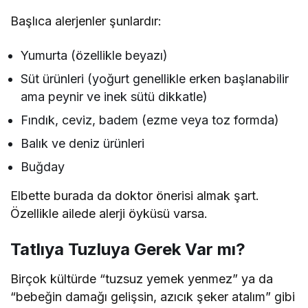
Başlıca alerjenler şunlardır:
Yumurta (özellikle beyazı)
Süt ürünleri (yoğurt genellikle erken başlanabilir
ama peynir ve inek sütü dikkatle)
Fındık, ceviz, badem (ezme veya toz formda)
Balık ve deniz ürünleri
Buğday
Elbette burada da doktor önerisi almak şart.
Özellikle ailede alerji öyküsü varsa.
Tatlıya Tuzluya Gerek Var mı?
Birçok kültürde “tuzsuz yemek yenmez” ya da
“bebeğin damağı gelişsin, azıcık şeker atalım” gibi