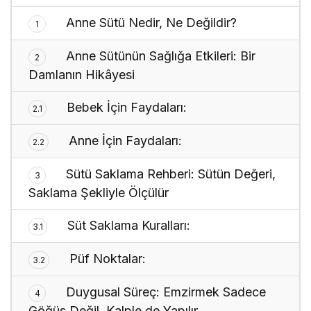
Anne Sütü Nedir, Ne Değildir?
1
Anne Sütünün Sağlığa Etkileri: Bir
2
Damlanın Hikâyesi
Bebek İçin Faydaları:
2.1
Anne İçin Faydaları:
2.2
Sütü Saklama Rehberi: Sütün Değeri,
3
Saklama Şekliyle Ölçülür
Süt Saklama Kuralları:
3.1
Püf Noktalar:
3.2
Duygusal Süreç: Emzirmek Sadece
4
Göğüs Değil, Kalple de Yapılır