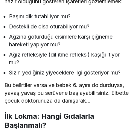
hazır olduğunu gösteren işaretleri gözlemlemek:
Başını dik tutabiliyor mu?
Destekli de olsa oturabiliyor mu?
Ağzına götürdüğü cisimlere karşı çiğneme
hareketi yapıyor mu?
Ağız refleksiyle (dil itme refleksi) kaşığı itiyor
mu?
Sizin yediğiniz yiyeceklere ilgi gösteriyor mu?
Bu belirtiler varsa ve bebek 6. ayını doldurduysa,
yavaş yavaş bu serüvene başlayabilirsiniz. Elbette
çocuk doktorunuza da danışarak…
İlk Lokma: Hangi Gıdalarla
Başlanmalı?