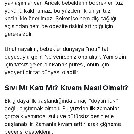
yaklaşımlar var. Ancak bebeklerin böbrekleri tuz
yükünü kaldıramaz, bu yüzden ilk bir yıl tuz
kesinlikle önerilmez. Şeker ise hem diş sağlığı
açısından hem de obezite riskini artırdığı için
gereksizdir.
Unutmayalım, bebekler dünyaya “nötr” tat
duyusuyla gelir. Ne verirseniz ona alışır. Yani sizin
için tatsız gelen bir kabak püresi, onun için
yepyeni bir tat dünyası olabilir.
Sıvı Mı Katı Mı? Kıvam Nasıl Olmalı?
Ek gıdaya ilk başlandığında amaç “doyurmak”
değil, alıştırmak olmalı. Bu yüzden ilk zamanlar
çorba kıvamında, sulu ve pütürsüz besinlerle
başlanabilir. Zamanla kıvam arttırılarak çiğneme
becerisi desteklenir.