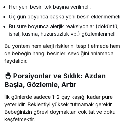
Her yeni besin tek başına verilmeli.
Üç gün boyunca başka yeni besin eklenmemeli.
Bu süre boyunca alerjik reaksiyonlar (döküntü,
ishal, kusma, huzursuzluk vb.) gözlemlenmeli.
Bu yöntem hem alerji risklerini tespit etmede hem
de bebeğin hangi besinleri sevdiğini anlamada
faydalıdır.
🐣 Porsiyonlar ve Sıklık: Azdan
Başla, Gözlemle, Artır
İlk günlerde sadece 1–2 çay kaşığı kadar püre
yeterlidir. Beklentiyi yüksek tutmamak gerekir.
Bebeğinizin görevi doymaktan çok tat ve doku
keşfetmektir.