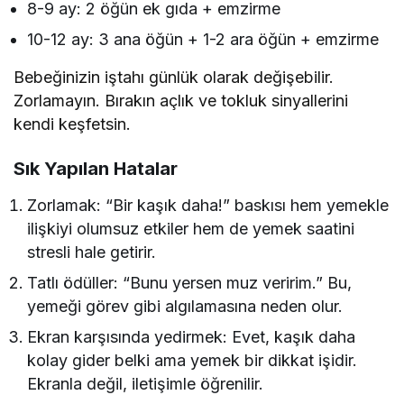
8-9 ay: 2 öğün ek gıda + emzirme
10-12 ay: 3 ana öğün + 1-2 ara öğün + emzirme
Bebeğinizin iştahı günlük olarak değişebilir.
Zorlamayın. Bırakın açlık ve tokluk sinyallerini
kendi keşfetsin.
Sık Yapılan Hatalar
Zorlamak: “Bir kaşık daha!” baskısı hem yemekle
ilişkiyi olumsuz etkiler hem de yemek saatini
stresli hale getirir.
Tatlı ödüller: “Bunu yersen muz veririm.” Bu,
yemeği görev gibi algılamasına neden olur.
Ekran karşısında yedirmek: Evet, kaşık daha
kolay gider belki ama yemek bir dikkat işidir.
Ekranla değil, iletişimle öğrenilir.