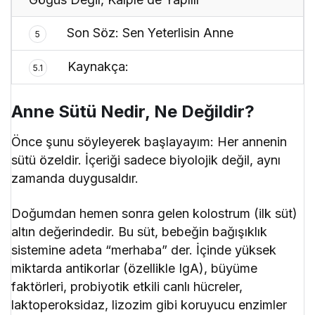
Son Söz: Sen Yeterlisin Anne
5
Kaynakça:
5.1
Anne Sütü Nedir, Ne Değildir?
Önce şunu söyleyerek başlayayım: Her annenin
sütü özeldir. İçeriği sadece biyolojik değil, aynı
zamanda duygusaldır.
Doğumdan hemen sonra gelen kolostrum (ilk süt)
altın değerindedir. Bu süt, bebeğin bağışıklık
sistemine adeta “merhaba” der. İçinde yüksek
miktarda antikorlar (özellikle IgA), büyüme
faktörleri, probiyotik etkili canlı hücreler,
laktoperoksidaz, lizozim gibi koruyucu enzimler