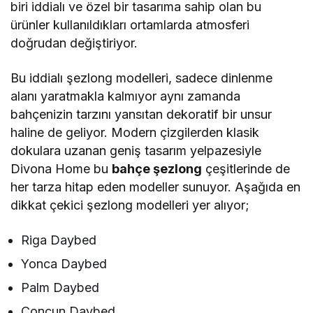
biri iddialı ve özel bir tasarıma sahip olan bu
ürünler kullanıldıkları ortamlarda atmosferi
doğrudan değiştiriyor.
Bu iddialı şezlong modelleri, sadece dinlenme
alanı yaratmakla kalmıyor aynı zamanda
bahçenizin tarzını yansıtan dekoratif bir unsur
haline de geliyor. Modern çizgilerden klasik
dokulara uzanan geniş tasarım yelpazesiyle
Divona Home bu
bahçe şezlong
çeşitlerinde de
her tarza hitap eden modeller sunuyor. Aşağıda en
dikkat çekici şezlong modelleri yer alıyor;
Riga Daybed
Yonca Daybed
Palm Daybed
Concun Daybed