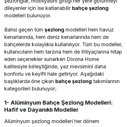
şezlonglar, mobilyasını gittiği her yere götürmeyi
dileyenler için ise katlanabilir
bahçe şezlong
modelleri bulunuyor.
Bahsi geçen tüm
şezlong
modelleri hem havuz
kenarlarında, hem deniz kenarlarında hem de
bahçelerde kolaylıkla kullanılıyor. Tüm bu modeller,
kullanıcıların hem tarzına hem de ihtiyaçlarına hitap
eden seçenekler sunarken Divona Home
kalitesiyle birleştiğinde, yaz mevsimini daha
konforlu ve keyifli hale getiriyor. Aşağıdaki
başlıklarda öne çıkan
bahçe şezlong
takımlarının
kategorileri bulunuyor;
1- Alüminyum Bahçe Şezlong Modelleri:
Hafif ve Dayanıklı Modeller
Alüminyum şezlong modelleri her dönem