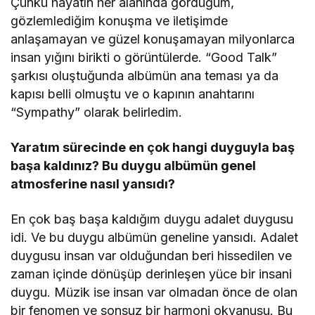
Çünkü hayatın her alanında gördüğüm,
gözlemlediğim konuşma ve iletişimde
anlaşamayan ve güzel konuşamayan milyonlarca
insan yığını birikti o görüntülerde. “Good Talk”
şarkısı oluştuğunda albümün ana teması ya da
kapısı belli olmuştu ve o kapının anahtarını
“Sympathy” olarak belirledim.
Yaratım sürecinde en çok hangi duyguyla baş
başa kaldınız? Bu duygu albümün genel
atmosferine nasıl yansıdı
?
En çok baş başa kaldığım duygu adalet duygusu
idi. Ve bu duygu albümün geneline yansıdı. Adalet
duygusu insan var olduğundan beri hissedilen ve
zaman içinde dönüşüp derinleşen yüce bir insani
duygu. Müzik ise insan var olmadan önce de olan
bir fenomen ve sonsuz bir harmoni okyanusu. Bu