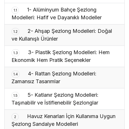
1- Alüminyum Bahçe Şezlong
1.1
Modelleri: Hafif ve Dayanıklı Modeller
2- Ahşap Şezlong Modelleri: Doğal
1.2
ve Kullanışlı Ürünler
3- Plastik Şezlong Modelleri: Hem
1.3
Ekonomik Hem Pratik Seçenekler
4- Rattan Şezlong Modelleri:
1.4
Zamansız Tasarımlar
5- Katlanır Şezlong Modelleri:
1.5
Taşınabilir ve İstiflenebilir Şezlonglar
Havuz Kenarları İçin Kullanıma Uygun
2
Şezlong Sandalye Modelleri