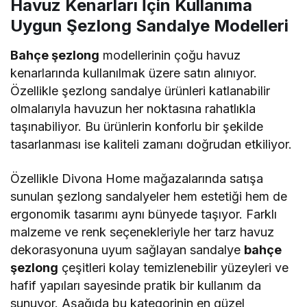
Havuz Kenarları İçin Kullanıma
Uygun Şezlong Sandalye Modelleri
Bahçe şezlong
modellerinin çoğu havuz
kenarlarında kullanılmak üzere satın alınıyor.
Özellikle şezlong sandalye ürünleri katlanabilir
olmalarıyla havuzun her noktasına rahatlıkla
taşınabiliyor. Bu ürünlerin konforlu bir şekilde
tasarlanması ise kaliteli zamanı doğrudan etkiliyor.
Özellikle Divona Home mağazalarında satışa
sunulan şezlong sandalyeler hem estetiği hem de
ergonomik tasarımı aynı bünyede taşıyor. Farklı
malzeme ve renk seçenekleriyle her tarz havuz
dekorasyonuna uyum sağlayan sandalye
bahçe
şezlong
çeşitleri kolay temizlenebilir yüzeyleri ve
hafif yapıları sayesinde pratik bir kullanım da
sunuyor. Aşağıda bu kategorinin en güzel