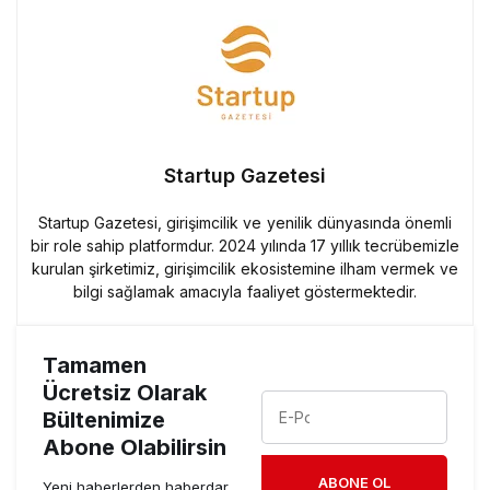
Startup Gazetesi
Startup Gazetesi, girişimcilik ve yenilik dünyasında önemli
bir role sahip platformdur. 2024 yılında 17 yıllık tecrübemizle
kurulan şirketimiz, girişimcilik ekosistemine ilham vermek ve
bilgi sağlamak amacıyla faaliyet göstermektedir.
Tamamen
Ücretsiz Olarak
Bültenimize
Abone Olabilirsin
ABONE OL
Yeni haberlerden haberdar