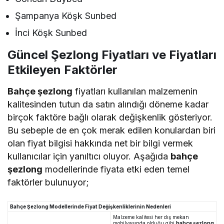
Şampanya Köşk Sunbed
İnci Köşk Sunbed
Güncel Şezlong Fiyatları ve Fiyatları
Etkileyen Faktörler
Bahçe şezlong
fiyatları kullanılan malzemenin
kalitesinden tutun da satın alındığı döneme kadar
birçok faktöre bağlı olarak değişkenlik gösteriyor.
Bu sebeple de en çok merak edilen konulardan biri
olan fiyat bilgisi hakkında net bir bilgi vermek
kullanıcılar için yanıltıcı oluyor. Aşağıda
bahçe
şezlong
modellerinde fiyata etki eden temel
faktörler bulunuyor;
Bahçe Şezlong Modellerinde Fiyat Değişkenliklerinin Nedenleri
Malzeme kalitesi her dış mekan
mobilyasında olduğu gibi
bahçe şezlong