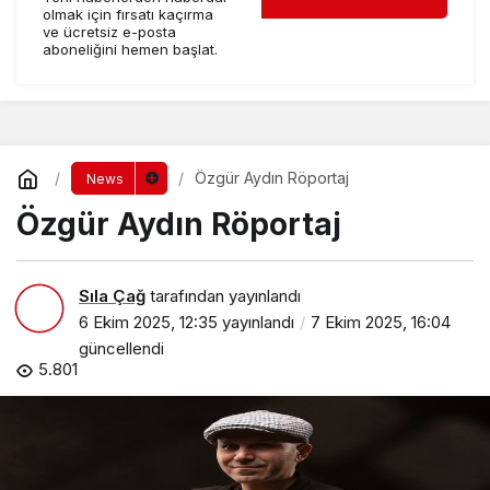
olmak için fırsatı kaçırma
ve ücretsiz e-posta
aboneliğini hemen başlat.
Özgür Aydın Röportaj
News
Özgür Aydın Röportaj
Sıla Çağ
tarafından yayınlandı
6 Ekim 2025, 12:35
yayınlandı
7 Ekim 2025, 16:04
güncellendi
5.801