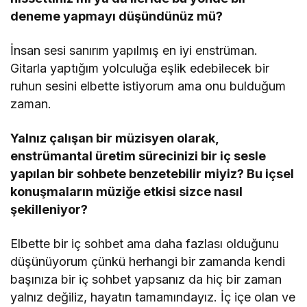
deneme yapmayı düşündünüz mü
?
İnsan sesi sanırım yapılmış en iyi enstrüman.
Gitarla yaptığım yolculuğa eşlik edebilecek bir
ruhun sesini elbette istiyorum ama onu bulduğum
zaman.
Yalnız çalışan bir müzisyen olarak,
enstrü
mantal
üretim sürecinizi bir iç sesle
yapılan bir sohbete benzetebilir miyiz? Bu içsel
konuşmaların müziğe etkisi sizce nasıl
şekilleniyor?
Elbette bir iç sohbet ama daha fazlası olduğunu
düşünüyorum çünkü herhangi bir zamanda kendi
başınıza bir iç sohbet yapsanız da hiç bir zaman
yalnız değiliz, hayatın tamamındayız. İç içe olan ve