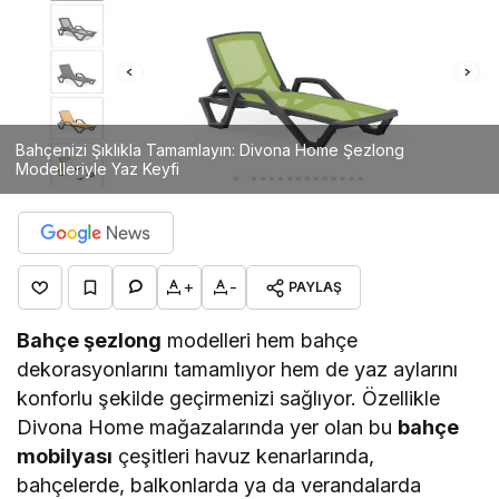
Bahçenizi Şıklıkla Tamamlayın: Divona Home Şezlong
Modelleriyle Yaz Keyfi
+
-
PAYLAŞ
Bahçe şezlong
modelleri hem bahçe
dekorasyonlarını tamamlıyor hem de yaz aylarını
konforlu şekilde geçirmenizi sağlıyor. Özellikle
Divona Home mağazalarında yer olan bu
bahçe
mobilyası
çeşitleri havuz kenarlarında,
bahçelerde, balkonlarda ya da verandalarda