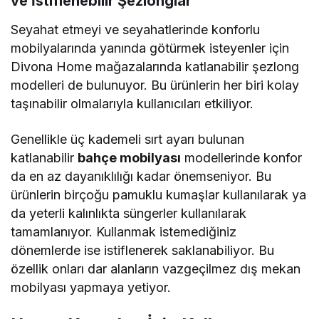
ve İstiflenebilir Şezlonglar
Seyahat etmeyi ve seyahatlerinde konforlu
mobilyalarında yanında götürmek isteyenler için
Divona Home mağazalarında katlanabilir şezlong
modelleri de bulunuyor. Bu ürünlerin her biri kolay
taşınabilir olmalarıyla kullanıcıları etkiliyor.
Genellikle üç kademeli sırt ayarı bulunan
katlanabilir
bahçe mobilyası
modellerinde konfor
da en az dayanıklılığı kadar önemseniyor. Bu
ürünlerin birçoğu pamuklu kumaşlar kullanılarak ya
da yeterli kalınlıkta süngerler kullanılarak
tamamlanıyor. Kullanmak istemediğiniz
dönemlerde ise istiflenerek saklanabiliyor. Bu
özellik onları dar alanların vazgeçilmez dış mekan
mobilyası yapmaya yetiyor.