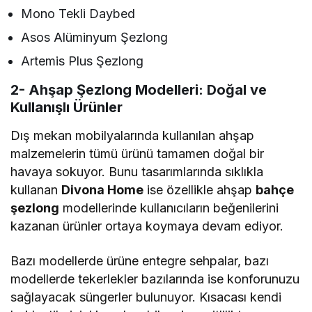
Mono Tekli Daybed
Asos Alüminyum Şezlong
Artemis Plus Şezlong
2- Ahşap Şezlong Modelleri: Doğal ve
Kullanışlı Ürünler
Dış mekan mobilyalarında kullanılan ahşap
malzemelerin tümü ürünü tamamen doğal bir
havaya sokuyor. Bunu tasarımlarında sıklıkla
kullanan
Divona Home
ise özellikle ahşap
bahçe
şezlong
modellerinde kullanıcıların beğenilerini
kazanan ürünler ortaya koymaya devam ediyor.
Bazı modellerde ürüne entegre sehpalar, bazı
modellerde tekerlekler bazılarında ise konforunuzu
sağlayacak süngerler bulunuyor. Kısacası kendi