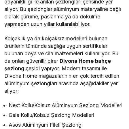
dayanıklılığı ile anılan şezlonglar içerisinde yer
alıyor. Bu şezlonglar alüminyum materyaline bağlı
olarak çürüme, paslanma ya da dökülme
yapmadan uzun yıllar kullanılabiliyor.
Kolçaklık ya da kolçaksız modelleri bulunan
ürünlerin tümünde sağlığa uygun sertifikaları
bulunan boya ve cila malzemeleri kullanılıyor. Bu
da onları güvenilir birer
Divona Home
bahçe
şezlong
çeşidi yapıyor. Modern tasarımı ile
Divona Home mağazalarının en çok tercih edilen
alüminyum şezlongları arasında aşağıdakiler yer
alıyor;
Next Kollu/Kolsuz Alüminyum Şezlong Modelleri
Gala Kollu/Kolsuz Şezlong Modelleri
Asos Alüminyum Fileli Şezlong