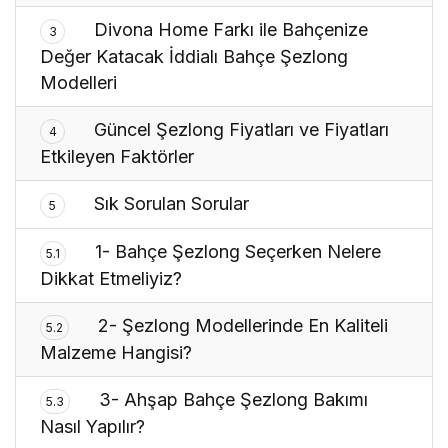
Divona Home Farkı ile Bahçenize
3
Değer Katacak İddialı Bahçe Şezlong
Modelleri
Güncel Şezlong Fiyatları ve Fiyatları
4
Etkileyen Faktörler
Sık Sorulan Sorular
5
1- Bahçe Şezlong Seçerken Nelere
5.1
Dikkat Etmeliyiz?
2- Şezlong Modellerinde En Kaliteli
5.2
Malzeme Hangisi?
3- Ahşap Bahçe Şezlong Bakımı
5.3
Nasıl Yapılır?