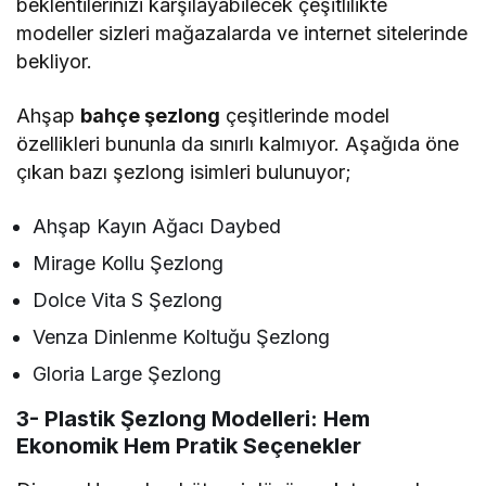
beklentilerinizi karşılayabilecek çeşitlilikte
modeller sizleri mağazalarda ve internet sitelerinde
bekliyor.
Ahşap
bahçe şezlong
çeşitlerinde model
özellikleri bununla da sınırlı kalmıyor. Aşağıda öne
çıkan bazı şezlong isimleri bulunuyor;
Ahşap Kayın Ağacı Daybed
Mirage Kollu Şezlong
Dolce Vita S Şezlong
Venza Dinlenme Koltuğu Şezlong
Gloria Large Şezlong
3- Plastik Şezlong Modelleri: Hem
Ekonomik Hem Pratik Seçenekler