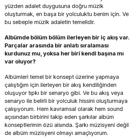
yüzden adalet duygusuna doğru müzik
oluşturmak, en başa bir yolculuktu benim için. Ve
bu sebeple müzik adaletin temelidir.
Albümde b
ö
lüm b
ö
lüm ilerleyen bir iç akış var.
Parçalar arasında bir anlatı sıralaması
kurdunuz mu, yoksa her biri kendi başına mı
var oluyor?
Albümleri temel bir konsept üzerine yapmaya
çalıştığım için ilerleyen bir akış kendiliğinden
oluşuyor tıpkı bir senaryo gibi. Ve bu akış veya
senaryo ile belirli bir yolculuk hissini oluşturmaya
çalışıyorum. Hem kavramsal olarak hem sound
açısından birbirini takip eden şarkılar albüm
konseptlerimin özü alsında. Şarkı müzisyeni değil
de albüm müzisyeni olmayı amaçlıyorum.