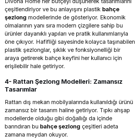
Divona Home her bütçeyi düşünerek tasarımlarını
çeşitlendiriyor ve bu anlayışını plastik
bahçe
şezlong
modellerinde de gösteriyor. Ekonomik
olmalarının yanı sıra modern çizgilere sahip bu
ürünler dayanıklı yapıları ve pratik kullanımlarıyla
öne çıkıyor. Hafifliği sayesinde kolayca taşınabilen
plastik şezlonglar, şıklık ve fonksiyonelliği bir
araya getirerek bahçe keyfini her kullanıcı için
erişilebilir hale getiriyor.
4- Rattan Şezlong Modelleri: Zamansız
Tasarımlar
Rattan dış mekan mobilyalarında kullanıldığı ürünü
zamansız bir tasarım haline getiriyor. Tıpkı ahşap
modellerde olduğu gibi doğallığı da içinde
barındıran bu
bahçe şezlong
çeşitleri adeta
zamana meydan okuyor.