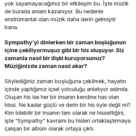
yok sayamayacağımız bir etkileşim bu. İşte müzik
de burada anlam kazanıyor. Bu nedenle
enstrümantal olan müzik daha derin gelmiştir
bana.
Sympathy
’
yi dinlerken bir zaman boşluğunun
iç
ine
çekiliyormuşuz gibi bir his oluşuyor. Siz
zamanla nasıl bir ilişki kuruyorsunuz?
Müziğinizde zaman nasıl akar?
Söylediğiniz zaman boşluğuna çekilmek, hayatın
içinde yaptığımız içsel yolculuğu anlatıyor aslında.
Oluşan his ise her bir insanın kendine has olan
hissi. Ne kadar güçlü ve derin bir his öyle değil mi?
Kim bilebilir bir insanın tam olarak ne hissettiğini,
işte “Sympathy” kavramı bu hisleri ortaklaştırmaya
çalışan bir albüm olarak ortaya çıktı.