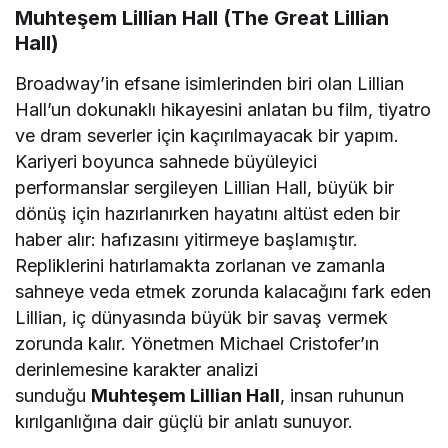
Muhteşem Lillian Hall (The Great Lillian
Hall)
Broadway’in efsane isimlerinden biri olan Lillian
Hall’un dokunaklı hikayesini anlatan bu film, tiyatro
ve dram severler için kaçırılmayacak bir yapım.
Kariyeri boyunca sahnede büyüleyici
performanslar sergileyen Lillian Hall, büyük bir
dönüş için hazırlanırken hayatını altüst eden bir
haber alır: hafızasını yitirmeye başlamıştır.
Repliklerini hatırlamakta zorlanan ve zamanla
sahneye veda etmek zorunda kalacağını fark eden
Lillian, iç dünyasında büyük bir savaş vermek
zorunda kalır. Yönetmen Michael Cristofer’ın
derinlemesine karakter analizi
sunduğu
Muhteşem Lillian Hall
, insan ruhunun
kırılganlığına dair güçlü bir anlatı sunuyor.