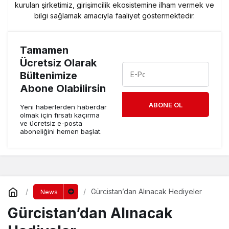
kurulan şirketimiz, girişimcilik ekosistemine ilham vermek ve
bilgi sağlamak amacıyla faaliyet göstermektedir.
Tamamen
Ücretsiz Olarak
Bültenimize
Abone Olabilirsin
ABONE OL
Yeni haberlerden haberdar
olmak için fırsatı kaçırma
ve ücretsiz e-posta
aboneliğini hemen başlat.
Gürcistan’dan Alınacak Hediyeler
News
Gürcistan’dan Alınacak