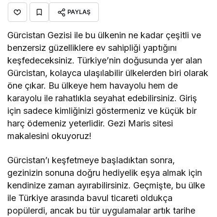
PAYLAŞ
Gürcistan Gezisi ile bu ülkenin ne kadar çeşitli ve
benzersiz güzelliklere ev sahipliği yaptığını
keşfedeceksiniz. Türkiye’nin doğusunda yer alan
Gürcistan, kolayca ulaşılabilir ülkelerden biri olarak
öne çıkar. Bu ülkeye hem havayolu hem de
karayolu ile rahatlıkla seyahat edebilirsiniz. Giriş
için sadece kimliğinizi göstermeniz ve küçük bir
harç ödemeniz yeterlidir. Gezi Maris sitesi
makalesini okuyoruz!
Gürcistan’ı keşfetmeye başladıktan sonra,
gezinizin sonuna doğru hediyelik eşya almak için
kendinize zaman ayırabilirsiniz. Geçmişte, bu ülke
ile Türkiye arasında bavul ticareti oldukça
popülerdi, ancak bu tür uygulamalar artık tarihe