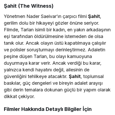
Şahit (The Witness)
Yönetmen Nader Saeivar’ın çarpıcı filmi
Şahit
,
gerilim dolu bir hikayeyi gözler önüne seriyor.
Filmde, Tarlan isimli bir kadın, en yakın arkadaşının
eşi tarafından öldürülmesine istemeden de olsa
tanık olur. Ancak olayın üstü kapatılmaya çalışılır
ve polisler soruşturmayı derinleştirmez. Adaletin
peşine düşen Tarlan, bu olayı kamuoyuna
duyurmaya karar verir. Ancak verdiği bu karar,
yalnızca kendi hayatını değil, ailesinin de
güvenliğini tehlikeye atacaktır.
Şahit
, toplumsal
baskılar, güç dengeleri ve bireyin adalet arayışı
gibi derin temalara dokunan güçlü bir yapım olarak
dikkat çekiyor.
Filmler Hakkında Detaylı Bilgiler İçin