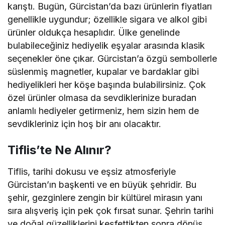
karıştı. Bugün, Gürcistan’da bazı ürünlerin fiyatları
genellikle uygundur; özellikle sigara ve alkol gibi
ürünler oldukça hesaplıdır. Ülke genelinde
bulabileceğiniz hediyelik eşyalar arasında klasik
seçenekler öne çıkar. Gürcistan’a özgü sembollerle
süslenmiş magnetler, kupalar ve bardaklar gibi
hediyelikleri her köşe başında bulabilirsiniz. Çok
özel ürünler olmasa da sevdiklerinize buradan
anlamlı hediyeler getirmeniz, hem sizin hem de
sevdikleriniz için hoş bir anı olacaktır.
Tiflis’te Ne Alınır?
Tiflis, tarihi dokusu ve eşsiz atmosferiyle
Gürcistan’ın başkenti ve en büyük şehridir. Bu
şehir, gezginlere zengin bir kültürel mirasın yanı
sıra alışveriş için pek çok fırsat sunar. Şehrin tarihi
ve doğal güzelliklerini keşfettikten sonra dönüş