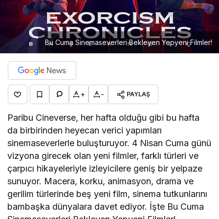
Bu Cuma Sinemaseverleri Bekleyen Yepyeni Filmler!
+
-
PAYLAŞ
Paribu Cineverse, her hafta olduğu gibi bu hafta
da birbirinden heyecan verici yapımları
sinemaseverlerle buluşturuyor. 4 Nisan Cuma günü
vizyona girecek olan yeni filmler, farklı türleri ve
çarpıcı hikayeleriyle izleyicilere geniş bir yelpaze
sunuyor. Macera, korku, animasyon, drama ve
gerilim türlerinde beş yeni film, sinema tutkunlarını
bambaşka dünyalara davet ediyor. İşte Bu Cuma