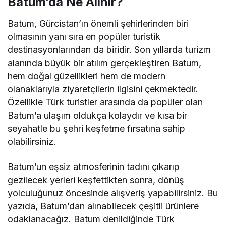
Batum’da Ne Alınır?
Batum, Gürcistan’ın önemli şehirlerinden biri
olmasının yanı sıra en popüler turistik
destinasyonlarından da biridir. Son yıllarda turizm
alanında büyük bir atılım gerçekleştiren Batum,
hem doğal güzellikleri hem de modern
olanaklarıyla ziyaretçilerin ilgisini çekmektedir.
Özellikle Türk turistler arasında da popüler olan
Batum’a ulaşım oldukça kolaydır ve kısa bir
seyahatle bu şehri keşfetme fırsatına sahip
olabilirsiniz.
Batum’un eşsiz atmosferinin tadını çıkarıp
gezilecek yerleri keşfettikten sonra, dönüş
yolculuğunuz öncesinde alışveriş yapabilirsiniz. Bu
yazıda, Batum’dan alınabilecek çeşitli ürünlere
odaklanacağız. Batum denildiğinde Türk