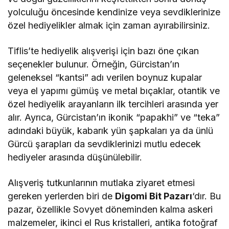
yolculuğu öncesinde kendinize veya sevdiklerinize
özel hediyelikler almak için zaman ayırabilirsiniz.
Tiflis’te hediyelik alışverişi için bazı öne çıkan
seçenekler bulunur. Örneğin, Gürcistan’ın
geleneksel “kantsi” adı verilen boynuz kupalar
veya el yapımı gümüş ve metal bıçaklar, otantik ve
özel hediyelik arayanların ilk tercihleri arasında yer
alır. Ayrıca, Gürcistan’ın ikonik “papakhi” ve “teka”
adındaki büyük, kabarık yün şapkaları ya da ünlü
Gürcü şarapları da sevdiklerinizi mutlu edecek
hediyeler arasında düşünülebilir.
Alışveriş tutkunlarının mutlaka ziyaret etmesi
gereken yerlerden biri de
Digomi Bit Pazarı
‘dır. Bu
pazar, özellikle Sovyet döneminden kalma askeri
malzemeler, ikinci el Rus kristalleri, antika fotoğraf