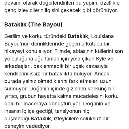
devamı olarak değerlendirilen bu yapım, özellikle
genç izleyicilerin ilgisini çekecek gibi görünüyor.
Bataklık (The Bayou)
Gerilim ve korku türündeki
Bataklık
, Louisiana
Bayou’nun derinliklerinde geçen ürkütücü bir
hikayeyi konu alıyor. Filmde, ablasının küllerini son
yolculuğuna uğurlamak için yola çıkan Kyle ve
arkadaşları, beklenmedik bir uçak kazasıyla
kendilerini ıssız bir bataklıkta buluyor. Ancak
burada yalnız olmadıklarını fark etmeleri uzun
sürmüyor. Doğanın içinde gizlenen korkunç bir
yırtıcı, grubun hayatta kalma mücadelesini korku
dolu bir maceraya dönüştürüyor. Doğanın ve
insanın iç içe geçtiği, tansiyonun hiç
düşmediği
Bataklık
, izleyicilere soluksuz bir
deneyim vadediyor.