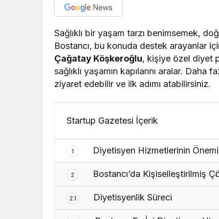
Sağlıklı bir yaşam tarzı benimsemek, doğr
Bostancı, bu konuda destek arayanlar içi
Çağatay Köşkeroğlu
, kişiye özel diyet
sağlıklı yaşamın kapılarını aralar. Daha faz
ziyaret edebilir ve ilk adımı atabilirsiniz.
Startup Gazetesi İçerik
Diyetisyen Hizmetlerinin Önemi
1
Bostancı’da Kişiselleştirilmiş 
2
Diyetisyenlik Süreci
2.1