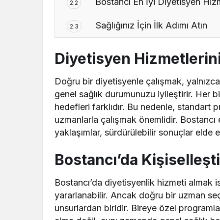
Bostancı En İyi Diyetisyen Hizm
2.2
Sağlığınız İçin İlk Adımı Atın
2.3
Diyetisyen Hizmetleri
Doğru bir diyetisyenle çalışmak, yalnızc
genel sağlık durumunuzu iyileştirir. Her 
hedefleri farklıdır. Bu nedenle, standart 
uzmanlarla çalışmak önemlidir. Bostancı e
yaklaşımlar, sürdürülebilir sonuçlar elde e
Bostancı’da Kişiselleşt
Bostancı’da diyetisyenlik hizmeti almak 
yararlanabilir. Ancak doğru bir uzman se
unsurlardan biridir. Bireye özel programla