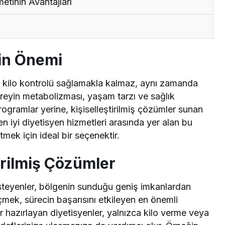
etinin Avantajları
nin Önemi
a kilo kontrolü sağlamakla kalmaz, aynı zamanda
bireyin metabolizması, yaşam tarzı ve sağlık
programlar yerine, kişiselleştirilmiş çözümler sunan
n iyi diyetisyen hizmetleri arasında yer alan bu
tmek için ideal bir seçenektir.
irilmiş Çözümler
isteyenler, bölgenin sunduğu geniş imkanlardan
çmek, sürecin başarısını etkileyen en önemli
r hazırlayan diyetisyenler, yalnızca kilo verme veya