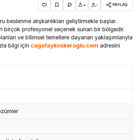
+
-
PAYLAŞ
u beslenme alışkanlıkları geliştirmekle başlar.
n birçok profesyonel seçenek sunan bir bölgedir.
 planları ve bilimsel temellere dayanan yaklaşımlarıyla
la bilgi için
cagataykoskeroglu.com
adresini
Çözümler