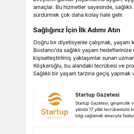
amaçlar. Bu hizmetler sayesinde, sağlıkl
sürdürmek çok daha kolay hale gelir.
Sağlığınız İçin İlk Adımı Atın
Doğru bir diyetisyenle çalışmak, yaşam kali
Bostancı’da sağlıklı yaşam hedeflerinize 
kişiselleştirilmiş yaklaşımlar sunan uzman
Köşkeroğlu, bu alandaki tecrübesi ve pro
Sağlıklı bir yaşam tarzına geçiş yapmak 
Startup Gazetesi
Startup Gazetesi, girişimcilik
yılında 17 yıllık tecrübemizle 
bilgi sağlamak amacıyla faaliy