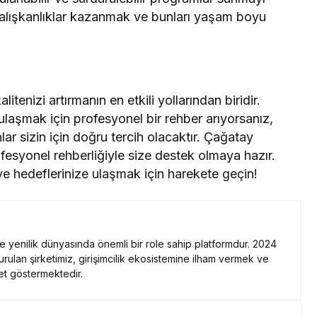
ı alışkanlıklar kazanmak ve bunları yaşam boyu
tenizi artırmanın en etkili yollarından biridir.
ulaşmak için profesyonel bir rehber arıyorsanız,
lar sizin için doğru tercih olacaktır. Çağatay
fesyonel rehberliğiyle size destek olmaya hazır.
ve hedeflerinize ulaşmak için harekete geçin!
 ve yenilik dünyasında önemli bir role sahip platformdur. 2024
kurulan şirketimiz, girişimcilik ekosistemine ilham vermek ve
et göstermektedir.