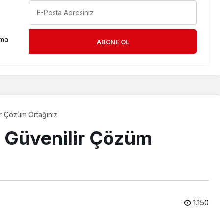
rma
ABONE OL
lir Çözüm Ortağınız
in Güvenilir Çözüm
1.150