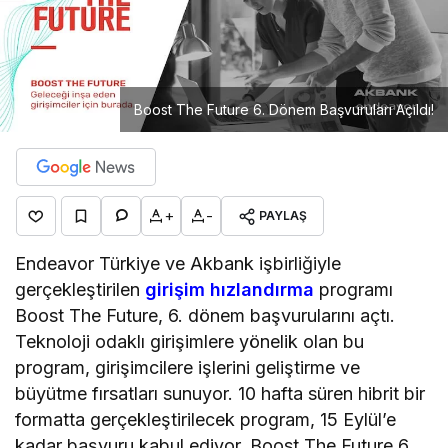
Boost The Future 6. Dönem Başvuruları Açıldı!
+
-
PAYLAŞ
Endeavor Türkiye ve Akbank işbirliğiyle
gerçekleştirilen
girişim hızlandırma
programı
Boost The Future, 6. dönem başvurularını açtı.
Teknoloji odaklı girişimlere yönelik olan bu
program, girişimcilere işlerini geliştirme ve
büyütme fırsatları sunuyor. 10 hafta süren hibrit bir
formatta gerçekleştirilecek program, 15 Eylül’e
kadar başvuru kabul ediyor. Boost The Future 6.