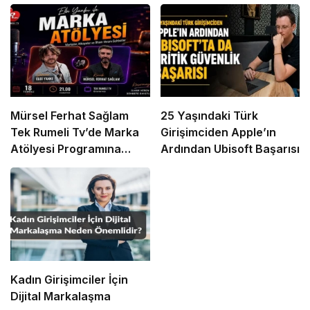
Mürsel Ferhat Sağlam
25 Yaşındaki Türk
Tek Rumeli Tv’de Marka
Girişimciden Apple’ın
Atölyesi Programına
Ardından Ubisoft Başarısı
Konuk Oldu
Kadın Girişimciler İçin
Dijital Markalaşma