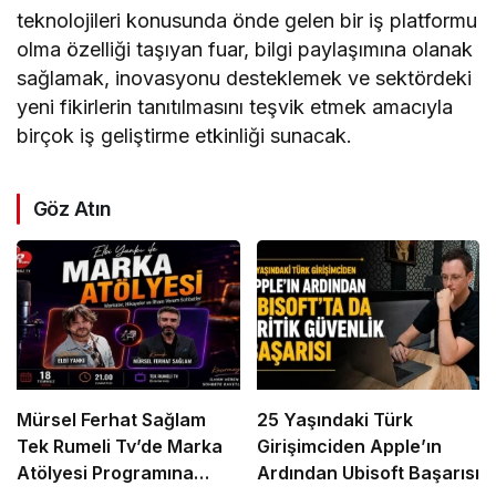
teknolojileri konusunda önde gelen bir iş platformu
olma özelliği taşıyan fuar, bilgi paylaşımına olanak
sağlamak, inovasyonu desteklemek ve sektördeki
yeni fikirlerin tanıtılmasını teşvik etmek amacıyla
birçok iş geliştirme etkinliği sunacak.
Göz Atın
Mürsel Ferhat Sağlam
25 Yaşındaki Türk
Tek Rumeli Tv’de Marka
Girişimciden Apple’ın
Atölyesi Programına
Ardından Ubisoft Başarısı