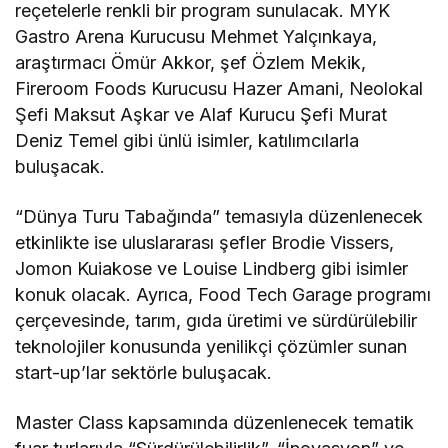
reçetelerle renkli bir program sunulacak. MYK
Gastro Arena Kurucusu Mehmet Yalçınkaya,
araştırmacı Ömür Akkor, şef Özlem Mekik,
Fireroom Foods Kurucusu Hazer Amani, Neolokal
Şefi Maksut Aşkar ve Alaf Kurucu Şefi Murat
Deniz Temel gibi ünlü isimler, katılımcılarla
buluşacak.
“Dünya Turu Tabağında” temasıyla düzenlenecek
etkinlikte ise uluslararası şefler Brodie Vissers,
Jomon Kuiakose ve Louise Lindberg gibi isimler
konuk olacak. Ayrıca, Food Tech Garage programı
çerçevesinde, tarım, gıda üretimi ve sürdürülebilir
teknolojiler konusunda yenilikçi çözümler sunan
start-up’lar sektörle buluşacak.
Master Class kapsamında düzenlenecek tematik