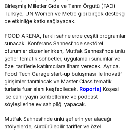
Birleşmiş Milletler Gıda ve Tarım Örgütü (FAO)
Türkiye, UN Women ve Metro gibi birçok destekçi
de etkinliğe katkı sağlayacak.
FOOD ARENA, farklı sahnelerde çeşitli programlar
sunacak. Konferans Sahnesi’nde sektörel
oturumlar düzenlenirken, Mutfak Sahnesi’nde ünlü
şefler tematik sohbetler, uygulamalı sunumlar ve
özel tariflerle katılımcılara ilham verecek. Ayrıca,
Food Tech Garage start-up buluşması ile inovatif
girişimler tanıtılacak ve Master Class tematik
turlarla fuar alanı keşfedilecek.
Röportaj
Köşesi
ise canlı yayın sohbetlerine ve podcast
söyleşilerine ev sahipliği yapacak.
Mutfak Sahnesi’nde ünlü şeflerin yer alacağı
atölyelerde, sürdürülebilir tarifler ve özel