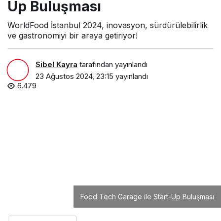
Up Buluşması
WorldFood İstanbul 2024, inovasyon, sürdürülebilirlik
ve gastronomiyi bir araya getiriyor!
Sibel Kayra
tarafından yayınlandı
23 Ağustos 2024, 23:15
yayınlandı
6.479
Food Tech Garage ile Start-Up Buluşması