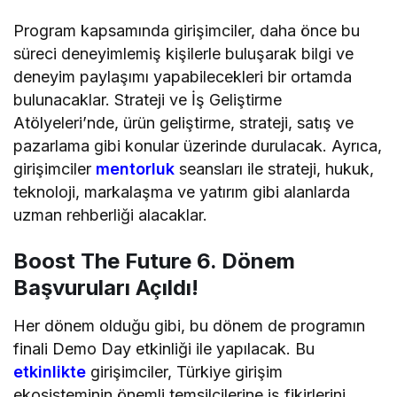
Program kapsamında girişimciler, daha önce bu
süreci deneyimlemiş kişilerle buluşarak bilgi ve
deneyim paylaşımı yapabilecekleri bir ortamda
bulunacaklar. Strateji ve İş Geliştirme
Atölyeleri’nde, ürün geliştirme, strateji, satış ve
pazarlama gibi konular üzerinde durulacak. Ayrıca,
girişimciler
mentorluk
seansları ile strateji, hukuk,
teknoloji, markalaşma ve yatırım gibi alanlarda
uzman rehberliği alacaklar.
Boost The Future 6. Dönem
Başvuruları Açıldı!
Her dönem olduğu gibi, bu dönem de programın
finali Demo Day etkinliği ile yapılacak. Bu
etkinlikte
girişimciler, Türkiye girişim
ekosisteminin önemli temsilcilerine iş fikirlerini