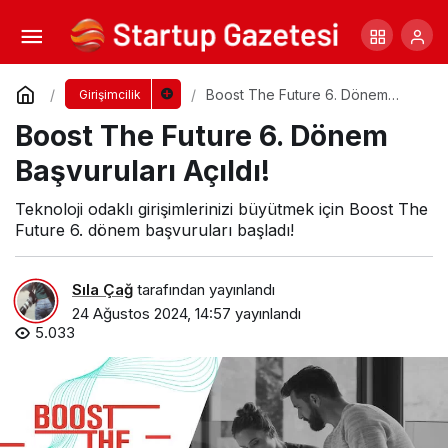
Food Tech Garage ile Start-Up Buluşması
Yorum Yap
Paylaş
Boost The Future 6. Dönem
Girişimcilik
Başvuruları Açıldı!
Boost The Future 6. Dönem
Başvuruları Açıldı!
Teknoloji odaklı girişimlerinizi büyütmek için Boost The
Future 6. dönem başvuruları başladı!
Sıla Çağ
tarafından yayınlandı
24 Ağustos 2024, 14:57
yayınlandı
5.033