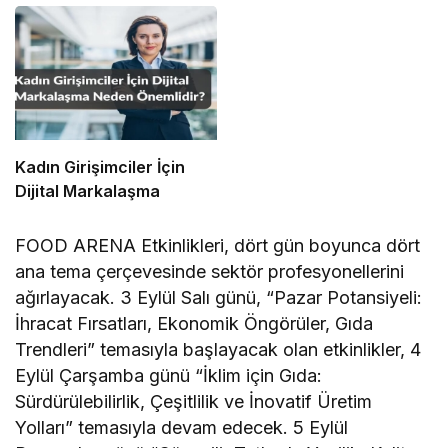
Konuk Oldu
Kadın Girişimciler İçin
Dijital Markalaşma
FOOD ARENA Etkinlikleri, dört gün boyunca dört
ana tema çerçevesinde sektör profesyonellerini
ağırlayacak. 3 Eylül Salı günü, “Pazar Potansiyeli:
İhracat Fırsatları, Ekonomik Öngörüler, Gıda
Trendleri” temasıyla başlayacak olan etkinlikler, 4
Eylül Çarşamba günü “İklim için Gıda:
Sürdürülebilirlik, Çeşitlilik ve İnovatif Üretim
Yolları” temasıyla devam edecek. 5 Eylül