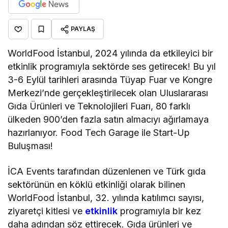
PAYLAŞ
WorldFood İstanbul, 2024 yılında da etkileyici bir
etkinlik programıyla sektörde ses getirecek! Bu yıl
3-6 Eylül tarihleri arasında Tüyap Fuar ve Kongre
Merkezi’nde gerçekleştirilecek olan Uluslararası
Gıda Ürünleri ve Teknolojileri Fuarı, 80 farklı
ülkeden 900’den fazla satın almacıyı ağırlamaya
hazırlanıyor. Food Tech Garage ile Start-Up
Buluşması!
İCA Events tarafından düzenlenen ve Türk gıda
sektörünün en köklü etkinliği olarak bilinen
WorldFood İstanbul, 32. yılında katılımcı sayısı,
ziyaretçi kitlesi ve
etkinlik
programıyla bir kez
daha adından söz ettirecek. Gıda ürünleri ve