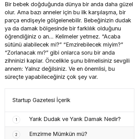
Bir bebek doğduğunda dünya bir anda daha güzel
olur. Ama bazı anneler için bu ilk karşılaşma, bir
parça endişeyle gölgelenebilir. Bebeğinizin dudak
ya da damak bölgesinde bir farklılık olduğunu
öğrendiğiniz o an… Kelimeler yetmez. “Acaba
sütünü alabilecek mi?” “Emzirebilecek miyim?”
“Zorlanacak mı?” gibi onlarca soru bir anda
zihninizi kaplar. Öncelikle şunu bilmelisiniz sevgili
annem: Yalnız değilsiniz. Ve en önemlisi, bu
süreçte yapabileceğiniz çok şey var.
Startup Gazetesi İçerik
Yarık Dudak ve Yarık Damak Nedir?
1
Emzirme Mümkün mü?
2