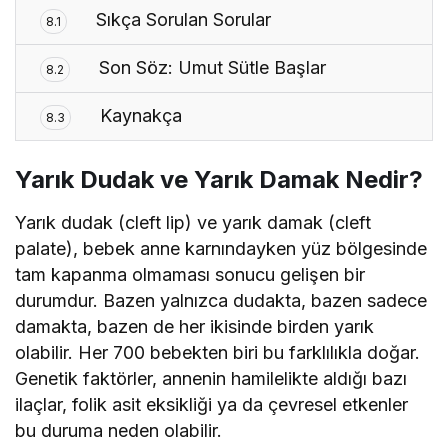
Sıkça Sorulan Sorular
8.1
Son Söz: Umut Sütle Başlar
8.2
Kaynakça
8.3
Yarık Dudak ve Yarık Damak Nedir?
Yarık dudak (cleft lip) ve yarık damak (cleft
palate), bebek anne karnındayken yüz bölgesinde
tam kapanma olmaması sonucu gelişen bir
durumdur. Bazen yalnızca dudakta, bazen sadece
damakta, bazen de her ikisinde birden yarık
olabilir. Her 700 bebekten biri bu farklılıkla doğar.
Genetik faktörler, annenin hamilelikte aldığı bazı
ilaçlar, folik asit eksikliği ya da çevresel etkenler
bu duruma neden olabilir.