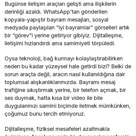
Bugünse iletişim araçları gelişti ama ilişkilerin
derinliği azaldı. WhatsApp’tan gönderilen
kopyala-yapıştır bayram mesajları, sosyal
medyada paylaşılan “iyi bayramlar” görselleri artık
bir “görev”i yerine getiriyor gibiyiz. Dijitalleşme,
iletişimi hızlandırdı ama samimiyeti törpüledi.
Oysa teknoloji, bağ kurmayı kolaylaştırabilirken
neden bu kadar yüzeysel hale getirdi bizi? Belki de
sorun araçta değil, aracın nasıl kullanıldığına dair
toplumsal alışkanlıklarımızda. Bayramı mesaj
trafiğine sıkıştırmak yerine, bir telefon açmak, bir
ses duymak, hatta kısa bir video ile bile
duygularımızı samimi biçimde iletmek mümkünken,
çoğumuz bunu tercih etmiyoruz.
Dijitalleşme, fiziksel mesafeleri azaltmakla