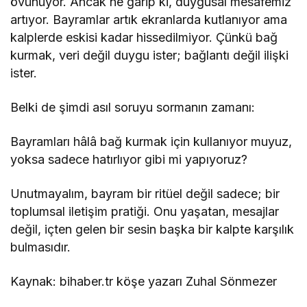
övünüyor. Ancak ne garip ki, duygusal mesafemiz
artıyor. Bayramlar artık ekranlarda kutlanıyor ama
kalplerde eskisi kadar hissedilmiyor. Çünkü bağ
kurmak, veri değil duygu ister; bağlantı değil ilişki
ister.
Belki de şimdi asıl soruyu sormanın zamanı:
Bayramları hâlâ bağ kurmak için kullanıyor muyuz,
yoksa sadece hatırlıyor gibi mi yapıyoruz?
Unutmayalım, bayram bir ritüel değil sadece; bir
toplumsal iletişim pratiği. Onu yaşatan, mesajlar
değil, içten gelen bir sesin başka bir kalpte karşılık
bulmasıdır.
Kaynak: bihaber.tr köşe yazarı Zuhal Sönmezer