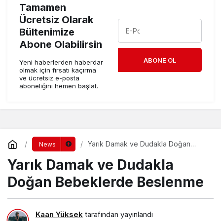
Tamamen
Ücretsiz Olarak
Bültenimize
Abone Olabilirsin
ABONE OL
Yeni haberlerden haberdar
olmak için fırsatı kaçırma
ve ücretsiz e-posta
aboneliğini hemen başlat.
Yarık Damak ve Dudakla Doğan
News
Bebeklerde Beslenme
Yarık Damak ve Dudakla
Doğan Bebeklerde Beslenme
Kaan Yüksek
tarafından yayınlandı