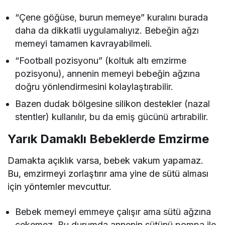
“Çene göğüse, burun memeye” kuralını burada
daha da dikkatli uygulamalıyız. Bebeğin ağzı
memeyi tamamen kavrayabilmeli.
“Football pozisyonu” (koltuk altı emzirme
pozisyonu), annenin memeyi bebeğin ağzına
doğru yönlendirmesini kolaylaştırabilir.
Bazen dudak bölgesine silikon destekler (nazal
stentler) kullanılır, bu da emiş gücünü artırabilir.
Yarık Damaklı Bebeklerde Emzirme
Damakta açıklık varsa, bebek vakum yapamaz.
Bu, emzirmeyi zorlaştırır ama yine de sütü alması
için yöntemler mevcuttur.
Bebek memeyi emmeye çalışır ama sütü ağzına
çekemez. Bu durumda annenin sütünü pompa ile