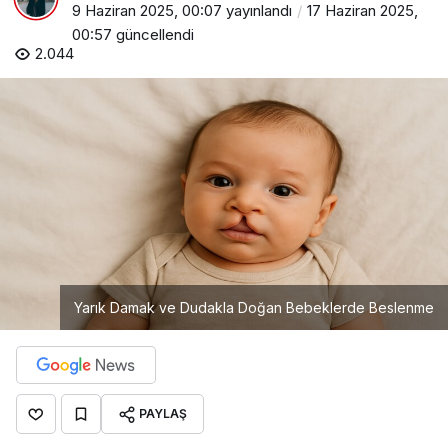
9 Haziran 2025, 00:07
yayınlandı
17 Haziran 2025,
00:57
güncellendi
2.044
Yarık Damak ve Dudakla Doğan Bebeklerde Beslenme
PAYLAŞ