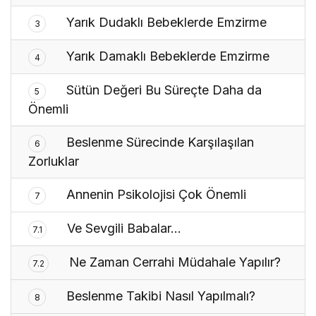
Yarık Dudaklı Bebeklerde Emzirme
3
Yarık Damaklı Bebeklerde Emzirme
4
Sütün Değeri Bu Süreçte Daha da
5
Önemli
Beslenme Sürecinde Karşılaşılan
6
Zorluklar
Annenin Psikolojisi Çok Önemli
7
Ve Sevgili Babalar…
7.1
Ne Zaman Cerrahi Müdahale Yapılır?
7.2
Beslenme Takibi Nasıl Yapılmalı?
8