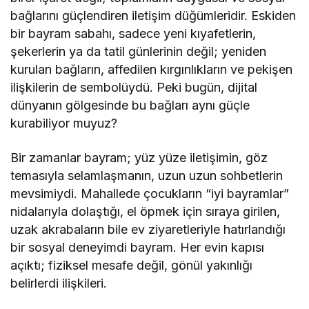
bağlarını güçlendiren iletişim düğümleridir. Eskiden
bir bayram sabahı, sadece yeni kıyafetlerin,
şekerlerin ya da tatil günlerinin değil; yeniden
kurulan bağların, affedilen kırgınlıkların ve pekişen
ilişkilerin de sembolüydü. Peki bugün, dijital
dünyanın gölgesinde bu bağları aynı güçle
kurabiliyor muyuz?
Bir zamanlar bayram; yüz yüze iletişimin, göz
temasıyla selamlaşmanın, uzun uzun sohbetlerin
mevsimiydi. Mahallede çocukların “iyi bayramlar”
nidalarıyla dolaştığı, el öpmek için sıraya girilen,
uzak akrabaların bile ev ziyaretleriyle hatırlandığı
bir sosyal deneyimdi bayram. Her evin kapısı
açıktı; fiziksel mesafe değil, gönül yakınlığı
belirlerdi ilişkileri.