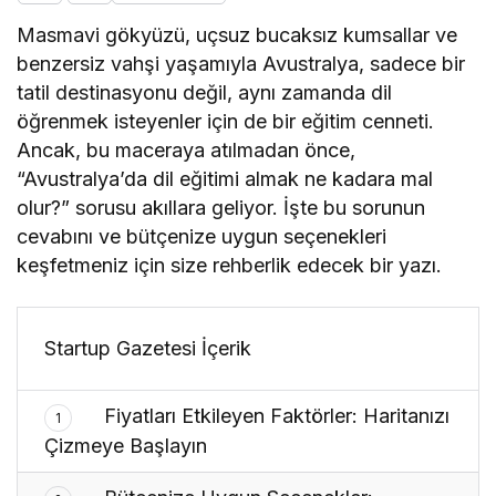
Masmavi gökyüzü, uçsuz bucaksız kumsallar ve
benzersiz vahşi yaşamıyla Avustralya, sadece bir
tatil destinasyonu değil, aynı zamanda dil
öğrenmek isteyenler için de bir eğitim cenneti.
Ancak, bu maceraya atılmadan önce,
“Avustralya’da dil eğitimi almak ne kadara mal
olur?” sorusu akıllara geliyor. İşte bu sorunun
cevabını ve bütçenize uygun seçenekleri
keşfetmeniz için size rehberlik edecek bir yazı.
Startup Gazetesi İçerik
Fiyatları Etkileyen Faktörler: Haritanızı
1
Çizmeye Başlayın