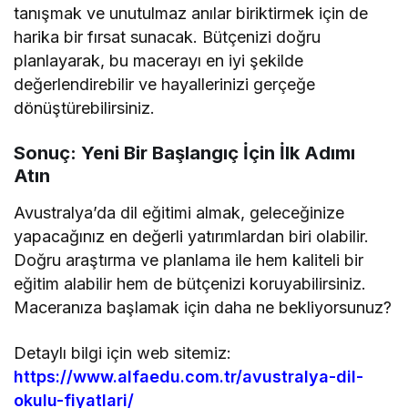
tanışmak ve unutulmaz anılar biriktirmek için de
harika bir fırsat sunacak. Bütçenizi doğru
planlayarak, bu macerayı en iyi şekilde
değerlendirebilir ve hayallerinizi gerçeğe
dönüştürebilirsiniz.
Sonuç: Yeni Bir Başlangıç İçin İlk Adımı
Atın
Avustralya’da dil eğitimi almak, geleceğinize
yapacağınız en değerli yatırımlardan biri olabilir.
Doğru araştırma ve planlama ile hem kaliteli bir
eğitim alabilir hem de bütçenizi koruyabilirsiniz.
Maceranıza başlamak için daha ne bekliyorsunuz?
Detaylı bilgi için web sitemiz:
https://www.alfaedu.com.tr/avustralya-dil-
okulu-fiyatlari/