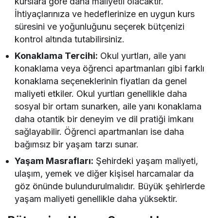
kurslara göre daha maliyetli olacaktır.
İhtiyaçlarınıza ve hedeflerinize en uygun kurs
süresini ve yoğunluğunu seçerek bütçenizi
kontrol altında tutabilirsiniz.
Konaklama Tercihi:
Okul yurtları, aile yanı
konaklama veya öğrenci apartmanları gibi farklı
konaklama seçeneklerinin fiyatları da genel
maliyeti etkiler. Okul yurtları genellikle daha
sosyal bir ortam sunarken, aile yanı konaklama
daha otantik bir deneyim ve dil pratiği imkanı
sağlayabilir. Öğrenci apartmanları ise daha
bağımsız bir yaşam tarzı sunar.
Yaşam Masrafları:
Şehirdeki yaşam maliyeti,
ulaşım, yemek ve diğer kişisel harcamalar da
göz önünde bulundurulmalıdır. Büyük şehirlerde
yaşam maliyeti genellikle daha yüksektir.