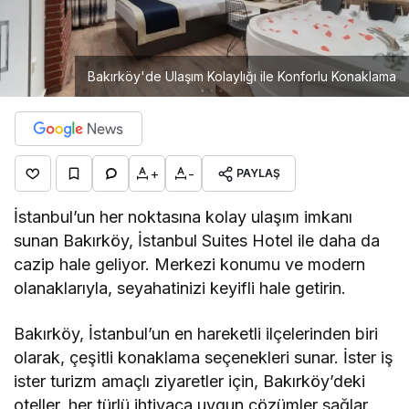
Bakırköy'de Ulaşım Kolaylığı ile Konforlu Konaklama
+
-
PAYLAŞ
İstanbul’un her noktasına kolay ulaşım imkanı
sunan Bakırköy, İstanbul Suites Hotel ile daha da
cazip hale geliyor. Merkezi konumu ve modern
olanaklarıyla, seyahatinizi keyifli hale getirin.
Bakırköy, İstanbul’un en hareketli ilçelerinden biri
olarak, çeşitli konaklama seçenekleri sunar. İster iş
ister turizm amaçlı ziyaretler için, Bakırköy’deki
oteller, her türlü ihtiyaca uygun çözümler sağlar.