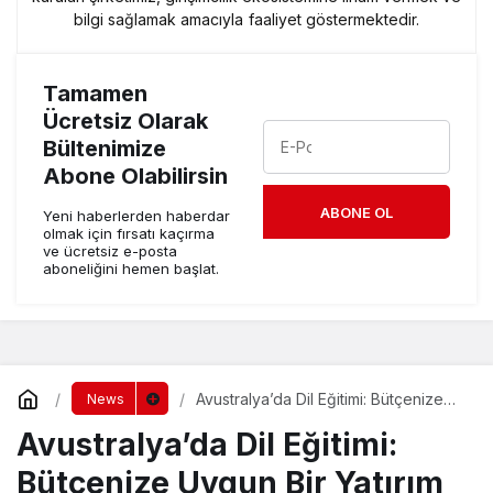
bilgi sağlamak amacıyla faaliyet göstermektedir.
Tamamen
Ücretsiz Olarak
Bültenimize
Abone Olabilirsin
ABONE OL
Yeni haberlerden haberdar
olmak için fırsatı kaçırma
ve ücretsiz e-posta
aboneliğini hemen başlat.
Avustralya’da Dil Eğitimi: Bütçenize
News
Uygun Bir Yatırım
Avustralya’da Dil Eğitimi:
Bütçenize Uygun Bir Yatırım