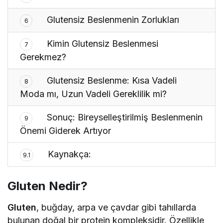
Glutensiz Beslenmenin Zorlukları
6
Kimin Glutensiz Beslenmesi
7
Gerekmez?
Glutensiz Beslenme: Kısa Vadeli
8
Moda mı, Uzun Vadeli Gereklilik mi?
Sonuç: Bireyselleştirilmiş Beslenmenin
9
Önemi Giderek Artıyor
Kaynakça:
9.1
Gluten Nedir?
Gluten
, buğday, arpa ve çavdar gibi tahıllarda
bulunan doğal bir protein kompleksidir. Özellikle