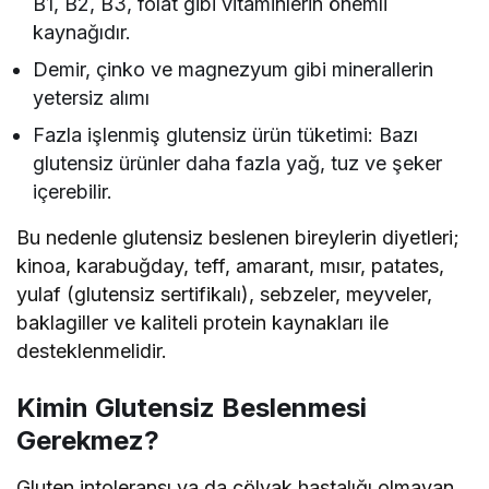
B1, B2, B3, folat gibi vitaminlerin önemli
kaynağıdır.
Demir, çinko ve magnezyum gibi minerallerin
yetersiz alımı
Fazla işlenmiş glutensiz ürün tüketimi: Bazı
glutensiz ürünler daha fazla yağ, tuz ve şeker
içerebilir.
Bu nedenle glutensiz beslenen bireylerin diyetleri;
kinoa, karabuğday, teff, amarant, mısır, patates,
yulaf (glutensiz sertifikalı), sebzeler, meyveler,
baklagiller ve kaliteli protein kaynakları ile
desteklenmelidir.
Kimin Glutensiz Beslenmesi
Gerekmez?
Gluten intoleransı ya da çölyak hastalığı olmayan