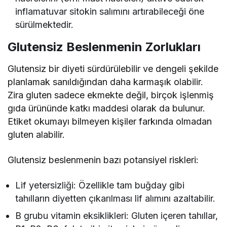
inflamatuvar sitokin salımını artırabileceği öne
sürülmektedir.
Glutensiz Beslenmenin Zorlukları
Glutensiz bir diyeti sürdürülebilir ve dengeli şekilde
planlamak sanıldığından daha karmaşık olabilir.
Zira gluten sadece ekmekte değil, birçok işlenmiş
gıda ürününde katkı maddesi olarak da bulunur.
Etiket okumayı bilmeyen kişiler farkında olmadan
gluten alabilir.
Glutensiz beslenmenin bazı potansiyel riskleri:
Lif yetersizliği: Özellikle tam buğday gibi
tahılların diyetten çıkarılması lif alımını azaltabilir.
B grubu vitamin eksiklikleri: Gluten içeren tahıllar,