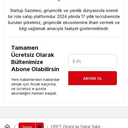
Startup Gazetesi, girişimcilik ve yenilik dünyasında önemli
bir role sahip platformdur. 2024 yılında 17 yıllık tecrübemizle
kurulan şirketimiz, girişimcilik ekosistemine ilham vermek ve
bilgi sağlamak amacıyla faaliyet göstermektedir.
Tamamen
Ücretsiz Olarak
Bültenimize
Abone Olabilirsin
ABONE OL
Yeni haberlerden haberdar
olmak için fırsatı kaçırma
ve ücretsiz e-posta
aboneliğini hemen başlat.
OPET Otobil ile Dijital Yakıt
News