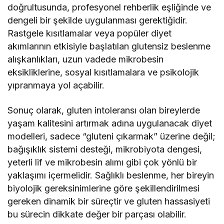
doğrultusunda, profesyonel rehberlik eşliğinde ve
dengeli bir şekilde uygulanması gerektiğidir.
Rastgele kısıtlamalar veya popüler diyet
akımlarının etkisiyle başlatılan glutensiz beslenme
alışkanlıkları, uzun vadede mikrobesin
eksikliklerine, sosyal kısıtlamalara ve psikolojik
yıpranmaya yol açabilir.
Sonuç olarak, gluten intoleransı olan bireylerde
yaşam kalitesini artırmak adına uygulanacak diyet
modelleri, sadece “gluteni çıkarmak” üzerine değil;
bağışıklık sistemi desteği, mikrobiyota dengesi,
yeterli lif ve mikrobesin alımı gibi çok yönlü bir
yaklaşımı içermelidir. Sağlıklı beslenme, her bireyin
biyolojik gereksinimlerine göre şekillendirilmesi
gereken dinamik bir süreçtir ve gluten hassasiyeti
bu sürecin dikkate değer bir parçası olabilir.