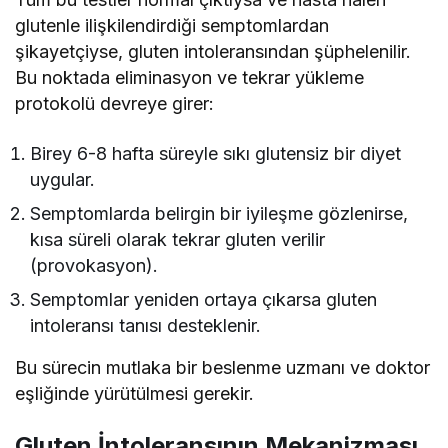
glutenle ilişkilendirdiği semptomlardan
şikayetçiyse, gluten intoleransından şüphelenilir.
Bu noktada eliminasyon ve tekrar yükleme
protokolü devreye girer:
Birey 6-8 hafta süreyle sıkı glutensiz bir diyet
uygular.
Semptomlarda belirgin bir iyileşme gözlenirse,
kısa süreli olarak tekrar gluten verilir
(provokasyon).
Semptomlar yeniden ortaya çıkarsa gluten
intoleransı tanısı desteklenir.
Bu sürecin mutlaka bir beslenme uzmanı ve doktor
eşliğinde yürütülmesi gerekir.
Gluten İntoleransının Mekanizması