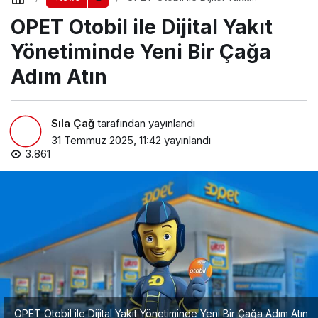
Yönetiminde Yeni Bir Çağa Adım Atın
OPET Otobil ile Dijital Yakıt
Yönetiminde Yeni Bir Çağa
Adım Atın
Sıla Çağ
tarafından yayınlandı
31 Temmuz 2025, 11:42
yayınlandı
3.861
OPET Otobil ile Dijital Yakıt Yönetiminde Yeni Bir Çağa Adım Atın