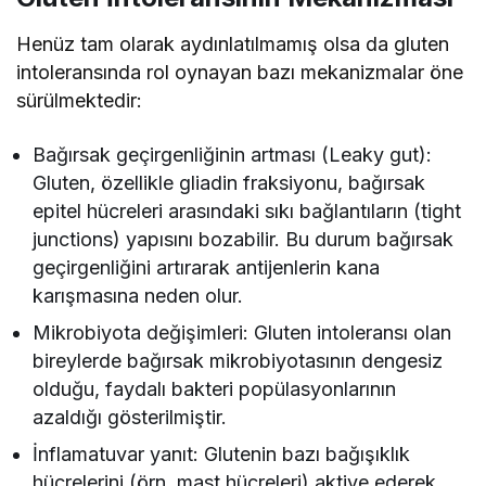
Henüz tam olarak aydınlatılmamış olsa da gluten
intoleransında rol oynayan bazı mekanizmalar öne
sürülmektedir:
Bağırsak geçirgenliğinin artması (Leaky gut):
Gluten, özellikle gliadin fraksiyonu, bağırsak
epitel hücreleri arasındaki sıkı bağlantıların (tight
junctions) yapısını bozabilir. Bu durum bağırsak
geçirgenliğini artırarak antijenlerin kana
karışmasına neden olur.
Mikrobiyota değişimleri: Gluten intoleransı olan
bireylerde bağırsak mikrobiyotasının dengesiz
olduğu, faydalı bakteri popülasyonlarının
azaldığı gösterilmiştir.
İnflamatuvar yanıt: Glutenin bazı bağışıklık
hücrelerini (örn. mast hücreleri) aktive ederek