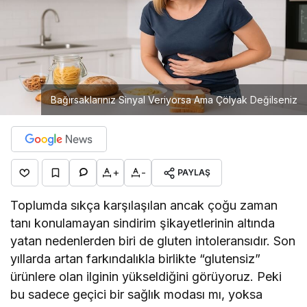
Bağırsaklarınız Sinyal Veriyorsa Ama Çölyak Değilseniz
+
-
PAYLAŞ
Toplumda sıkça karşılaşılan ancak çoğu zaman
tanı konulamayan sindirim şikayetlerinin altında
yatan nedenlerden biri de gluten intoleransıdır. Son
yıllarda artan farkındalıkla birlikte “glutensiz”
ürünlere olan ilginin yükseldiğini görüyoruz. Peki
bu sadece geçici bir sağlık modası mı, yoksa