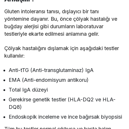
Gluten intoleransı tanısı, dışlayıcı bir tanı
yöntemine dayanır. Bu, önce çölyak hastalığı ve
buğday alerjisi gibi durumların laboratuvar
testleriyle ekarte edilmesi anlamına gelir.
Çölyak hastalığını dışlamak için aşağıdaki testler
kullanılır:
Anti-tTG (Anti-transglutaminaz) IgA
EMA (Anti-endomisyum antikoru)
Total IgA düzeyi
Gerekirse genetik testler (HLA-DQ2 ve HLA-
DQ8)
Endoskopik inceleme ve ince bağırsak biyopsisi
Tüm bu testler normal çıktıysa ve hasta halen