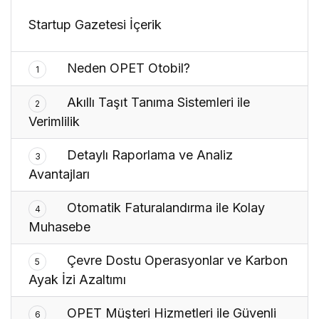
Startup Gazetesi İçerik
Neden OPET Otobil?
1
Akıllı Taşıt Tanıma Sistemleri ile
2
Verimlilik
Detaylı Raporlama ve Analiz
3
Avantajları
Otomatik Faturalandırma ile Kolay
4
Muhasebe
Çevre Dostu Operasyonlar ve Karbon
5
Ayak İzi Azaltımı
OPET Müşteri Hizmetleri ile Güvenli
6