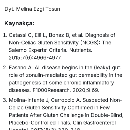
Dyt. Melina Ezgi Tosun
Kaynakça:
Catassi C, Elli L, Bonaz B, et al. Diagnosis of
Non-Celiac Gluten Sensitivity (NCGS): The
Salerno Experts’ Criteria. Nutrients.
2015;7(6):4966-4977.
Fasano A. All disease begins in the (leaky) gut:
role of zonulin-mediated gut permeability in the
pathogenesis of some chronic inflammatory
diseases. F1000Research. 2020;9:69.
Molina-Infante J, Carroccio A. Suspected Non-
Celiac Gluten Sensitivity Confirmed in Few
Patients After Gluten Challenge in Double-Blind,
Placebo-Controlled Trials. Clin Gastroenterol