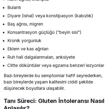
Bulantı
Diyare (ishal) veya konstipasyon (kabızlık)
Baş ağrısı, migren
Konsantrasyon güçlüğü (“beyin sisi”)
Kronik yorgunluk
Eklem ve kas ağrıları
Ruh hali dalgalanmaları, anksiyete
Ciltte döküntüler veya egzama benzeri lezyonlar
Bazı bireylerde bu semptomlar hafif seyrederken,
bazı bireylerde yaşam kalitesini ciddi şekilde
düşürecek boyutlara ulaşabilir.
Tanı Süreci: Gluten İntoleransı Nasıl
Anlaşılır?