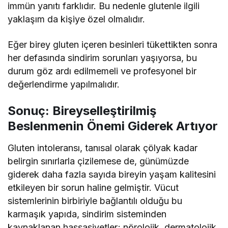
immün yanıtı farklıdır. Bu nedenle glutenle ilgili
yaklaşım da kişiye özel olmalıdır.
Eğer birey gluten içeren besinleri tükettikten sonra
her defasında sindirim sorunları yaşıyorsa, bu
durum göz ardı edilmemeli ve profesyonel bir
değerlendirme yapılmalıdır.
Sonuç: Bireyselleştirilmiş
Beslenmenin Önemi Giderek Artıyor
Gluten intoleransı, tanısal olarak çölyak kadar
belirgin sınırlarla çizilemese de, günümüzde
giderek daha fazla sayıda bireyin yaşam kalitesini
etkileyen bir sorun haline gelmiştir. Vücut
sistemlerinin birbiriyle bağlantılı olduğu bu
karmaşık yapıda, sindirim sisteminden
kaynaklanan hassasiyetler; nörolojik, dermatolojik