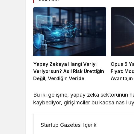
Yapay Zekaya Hangi Veriyi
Opus 5 Yar
Veriyorsun? Asıl Risk Ürettiğin
Fiyat: Mo
Değil, Verdiğin Veride
Avantajın
Bu iki gelişme, yapay zeka sektörünün har
kaybediyor, girişimciler bu kaosa nasıl u
Startup Gazetesi İçerik