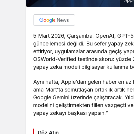
Appl
5 Mart 2026, Çarşamba. OpenAI, GPT-5.4
güncellemesi değildi. Bu sefer yapay zeka
ettiriyor, uygulamalar arasında geçiş yapı
OSWorld-Verified testinde skoru: yüzde 75
yapay zeka modeli bilgisayar kullanma be
Aynı hafta, Apple’dan gelen haber en az
ama Mart’ta somutlaşan ortaklık artık her
Google Gemini üzerinde çalıştıracak. Yıl
modelini geliştirmekten fiilen vazgeçti v
yapay zekayı başkası yapsın.”
Göz Atın