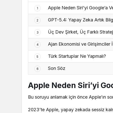
Apple Neden Siri’yi Google’a V
1
GPT-5.4: Yapay Zeka Artık Bilgi
2
Üç Dev Şirket, Üç Farklı Stratej
3
Ajan Ekonomisi ve Girişimciler İç
4
Türk Startuplar Ne Yapmalı?
5
Son Söz
6
Apple Neden Siri’yi Go
Bu soruyu anlamak için önce Apple’ın so
2023’te Apple, yapay zekada sessiz kalm