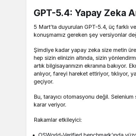
GPT-5.4: Yapay Zeka Ar
5 Mart’ta duyurulan GPT-5.4, üç farklı ve
konuşmamız gereken şey versiyonlar deği
Şimdiye kadar yapay zeka size metin üre
hep sizin elinizin altında, sizin yönlendi
artık bilgisayarınızın ekranına bakıyor. E
anlıyor, fareyi hareket ettiriyor, tıklıyor
geçiyor.
Bu, tarayıcı otomasyonu değil. Selenium 
karar veriyor.
Rakamlar etkileyici:
OSWorld-Verified benchmark’ında yüzde